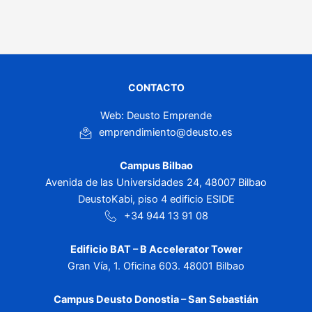
CONTACTO
Web: Deusto Emprende
emprendimiento@deusto.es
Campus Bilbao
Avenida de las Universidades 24, 48007 Bilbao
DeustoKabi, piso 4 edificio ESIDE
+34 944 13 91 08
Edificio BAT – B Accelerator Tower
Gran Vía, 1. Oficina 603. 48001 Bilbao
Campus Deusto Donostia – San Sebastián