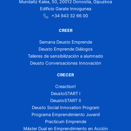
Mundaitz Kalea, 50, 20012 Donostia, Gipuzkoa
Edificio Garate Innogunea
+34 943 32 66 00
CREER
Semana Deusto Emprende
Deusto Emprende Diálogos
Talleres de sensibilización a alumnado
Deusto Conversaciones Innovación
CRECER
Creaction!
DeustoSTART I
DeustoSTART II
Deusto Social Innovation Program
Programa Emprendimiento Juvenil
Practicum Emprende
Máster Dual en Emprendimiento en Acción