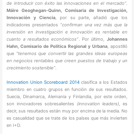
de introducir con éxito las innovaciones en el mercado”
.
Máire Geoghegan-Quinn, Comisaria de Investigación,
Innovación y Ciencia
, por su parte, añadió que los
indicadores presentados
“confirman una vez más que la
inversión en investigación e innovación es rentable en
cuanto a resultados económicos”
. Por último,
Johannes
Hahn, Comisario de Política Regional y Urbana
, apostilló
que
“tenemos que convertir las grandes ideas europeas
en negocios rentables que creen puestos de trabajo y un
crecimiento sostenible”
.
Innovation Union Scoreboard 2014
clasifica a los Estados
miembro en cuatro grupos en función de sus resultados.
Suecia, Dinamarca, Alemania y Finlandia, por este orden,
son innovadores sobresalientes
(innovation leaders)
, es
decir, sus resultados están muy por encima de la media. No
es casualidad que se trate de los países que más invierten
en I+D.