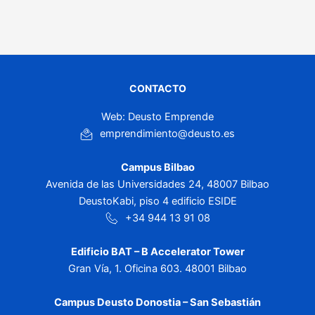
CONTACTO
Web: Deusto Emprende
emprendimiento@deusto.es
Campus Bilbao
Avenida de las Universidades 24, 48007 Bilbao
DeustoKabi, piso 4 edificio ESIDE
+34 944 13 91 08
Edificio BAT – B Accelerator Tower
Gran Vía, 1. Oficina 603. 48001 Bilbao
Campus Deusto Donostia – San Sebastián