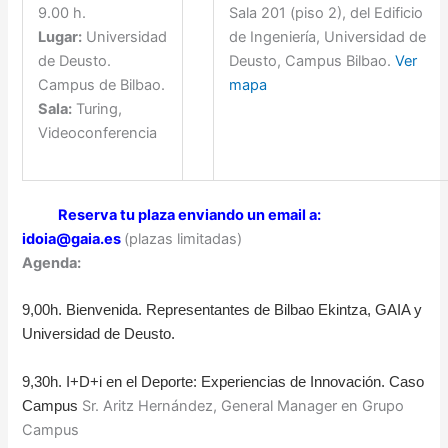
9.00 h.
Sala 201 (piso 2), del Edificio
Lugar:
Universidad
de Ingeniería, Universidad de
de Deusto.
Deusto, Campus Bilbao.
Ver
Campus de Bilbao.
mapa
Sala:
Turing,
Videoconferencia
Reserva tu plaza enviando un email a:
idoia@gaia.es
(plazas limitadas)
Agenda:
9,00h. Bienvenida. Representantes de Bilbao Ekintza, GAIA y
Universidad de Deusto.
9,30h. I+D+i en el Deporte: Experiencias de Innovación. Caso
Sr. Aritz Hernández, General Manager en Grupo
Campus
Campus