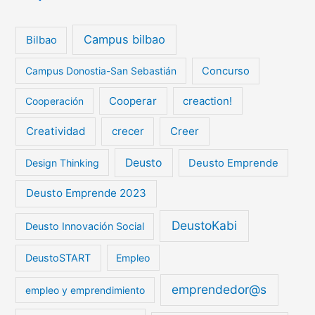
Campus bilbao
Bilbao
Campus Donostia-San Sebastián
Concurso
Cooperar
creaction!
Cooperación
Creatividad
crecer
Creer
Deusto
Design Thinking
Deusto Emprende
Deusto Emprende 2023
DeustoKabi
Deusto Innovación Social
DeustoSTART
Empleo
emprendedor@s
empleo y emprendimiento