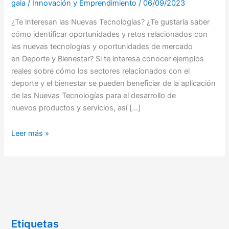
gaia
/
Innovación y Emprendimiento
/
06/09/2023
sobre
Tecnología,
¿Te interesan las Nuevas Tecnologías? ¿Te gustaría saber
Deporte
cómo identificar oportunidades y retos relacionados con
y
las nuevas tecnologías y oportunidades de mercado
Bienestar
en Deporte y Bienestar? Si te interesa conocer ejemplos
reales sobre cómo los sectores relacionados con el
deporte y el bienestar se pueden beneficiar de la aplicación
de las Nuevas Tecnologías para el desarrollo de
nuevos productos y servicios, así […]
Leer más »
Etiquetas