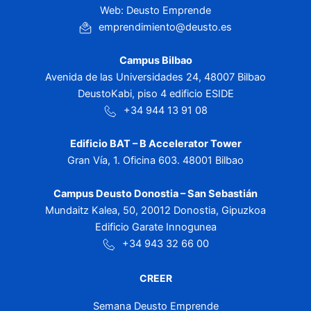
Web: Deusto Emprende
emprendimiento@deusto.es
Campus Bilbao
Avenida de las Universidades 24, 48007 Bilbao
DeustoKabi, piso 4 edificio ESIDE
+34 944 13 91 08
Edificio BAT – B Accelerator Tower
Gran Vía, 1. Oficina 603. 48001 Bilbao
Campus Deusto Donostia – San Sebastián
Mundaitz Kalea, 50, 20012 Donostia, Gipuzkoa
Edificio Garate Innogunea
+34 943 32 66 00
CREER
Semana Deusto Emprende