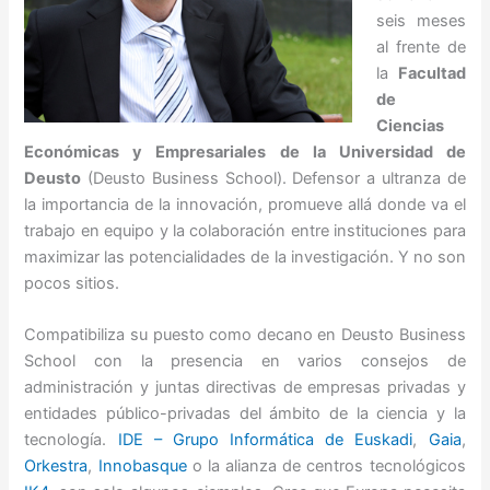
seis meses
al frente de
la
Facultad
de
Ciencias
Económicas y Empresariales de la Universidad de
Deusto
(Deusto Business School). Defensor a ultranza de
la importancia de la innovación, promueve allá donde va el
trabajo en equipo y la colaboración entre instituciones para
maximizar las potencialidades de la investigación. Y no son
pocos sitios.
Compatibiliza su puesto como decano en Deusto Business
School con la presencia en varios consejos de
administración y juntas directivas de empresas privadas y
entidades público-privadas del ámbito de la ciencia y la
tecnología.
IDE – Grupo Informática de Euskadi
,
Gaia
,
Orkestra
,
Innobasque
o la alianza de centros tecnológicos