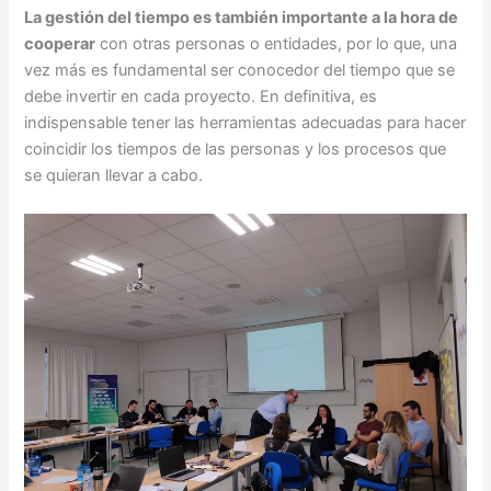
La gestión del tiempo es también importante a la hora de
cooperar
con otras personas o entidades, por lo que, una
vez más es fundamental ser conocedor del tiempo que se
debe invertir en cada proyecto. En definitiva, es
indispensable tener las herramientas adecuadas para hacer
coincidir los tiempos de las personas y los procesos que
se quieran llevar a cabo.