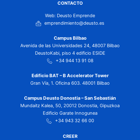
CONTACTO
Web: Deusto Emprende
emprendimiento@deusto.es
Campus Bilbao
Avenida de las Universidades 24, 48007 Bilbao
DeustoKabi, piso 4 edificio ESIDE
+34 944 13 91 08
Edificio BAT – B Accelerator Tower
Gran Vía, 1. Oficina 603. 48001 Bilbao
Campus Deusto Donostia – San Sebastián
Mundaitz Kalea, 50, 20012 Donostia, Gipuzkoa
Edificio Garate Innogunea
+34 943 32 66 00
CREER