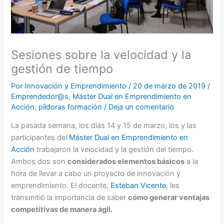
Sesiones sobre la velocidad y la
gestión de tiempo
Por
Innovación y Emprendimiento
/
20 de marzo de 2019
/
Emprendedor@s
,
Máster Dual en Emprendimiento en
Acción
,
píldoras formación
/
Deja un comentario
La pasada semana, los días 14 y 15 de marzo, los y las
participantes del
Máster Dual en Emprendimiento en
Acción
trabajaron la velocidad y la gestión del tiempo.
Ambos dos son
considerados elementos básicos
a la
hora de llevar a cabo un proyecto de innovación y
emprendimiento. El docente,
Esteban Vicente
, les
transmitió la importancia de saber
cómo generar ventajas
competitivas de manera ágil.