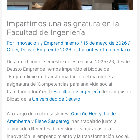
Impartimos una asignatura en la
Facultad de Ingeniería
Por
Innovación y Emprendimiento
/
15 de mayo de 2026
/
Creer
,
Deusto Emprende 2026
,
estudiantes
/
1 comentario
Durante el primer semestre de este curso 2025-26, desde
Deusto Emprende hemos impartido el bloque de
“Emprendimiento transformador” en el marco de la
asignatura de ‘Competencias para una vida social
transformadora’ en la
Facultad de Ingeniería
del campus de
Bilbao de la
Universidad de Deusto
.
A lo largo de cuatro sesiones,
Garbiñe Henry
,
Iraide
Aramberria
y
Elene Susperregi
han trabajado junto al
alumnado diferentes dimensiones vinculadas a la
innovación, el emprendimiento y la transformación social,