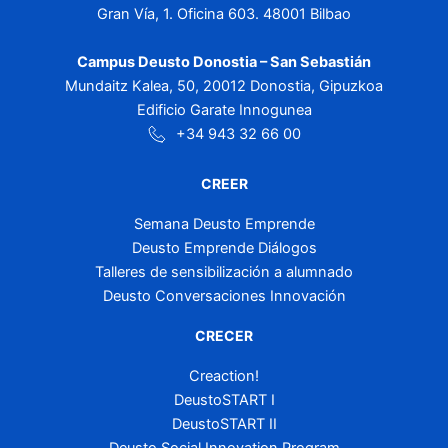
Gran Vía, 1. Oficina 603. 48001 Bilbao
Campus Deusto Donostia – San Sebastián
Mundaitz Kalea, 50, 20012 Donostia, Gipuzkoa
Edificio Garate Innogunea
+34 943 32 66 00
CREER
Semana Deusto Emprende
Deusto Emprende Diálogos
Talleres de sensibilización a alumnado
Deusto Conversaciones Innovación
CRECER
Creaction!
DeustoSTART I
DeustoSTART II
Deusto Social Innovation Program