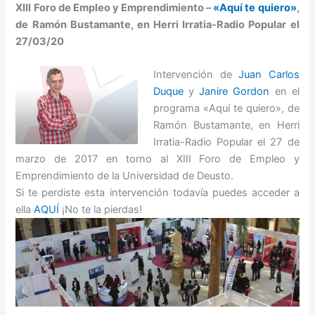
XIII Foro de Empleo y Emprendimiento –
«Aquí te quiero»
,
de Ramón Bustamante, en Herri Irratia-Radio Popular el
27/03/20
Intervención de
Juan Carlos
Duque
y
Janire Gordon
en el
programa «Aquí te quiero», de
Ramón Bustamante, en Herri
Irratia-Radio Popular el 27 de
marzo de 2017 en torno al XIII Foro de Empleo y
Emprendimiento de la Universidad de Deusto.
Si te perdiste esta intervención todavía puedes acceder a
ella
AQUÍ
¡No te la pierdas!