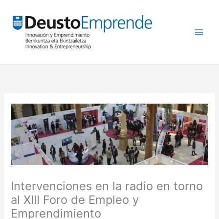
Ir
al
contenido
Intervenciones en la radio en torno
al XIII Foro de Empleo y
Emprendimiento