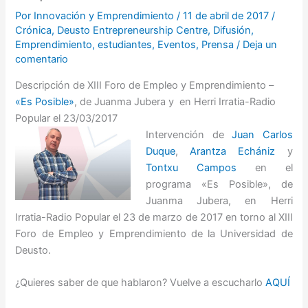
Por
Innovación y Emprendimiento
/
11 de abril de 2017
/
Crónica
,
Deusto Entrepreneurship Centre
,
Difusión
,
Emprendimiento
,
estudiantes
,
Eventos
,
Prensa
/
Deja un
comentario
Descripción de XIII Foro de Empleo y Emprendimiento –
«Es Posible»
, de Juanma Jubera y en Herri Irratia-Radio
Popular el 23/03/2017
Intervención de
Juan Carlos
Duque
,
Arantza Echániz
y
Tontxu Campos
en el
programa «Es Posible», de
Juanma Jubera, en Herri
Irratia-Radio Popular el 23 de marzo de 2017 en torno al XIII
Foro de Empleo y Emprendimiento de la Universidad de
Deusto.
¿Quieres saber de que hablaron? Vuelve a escucharlo
AQUÍ