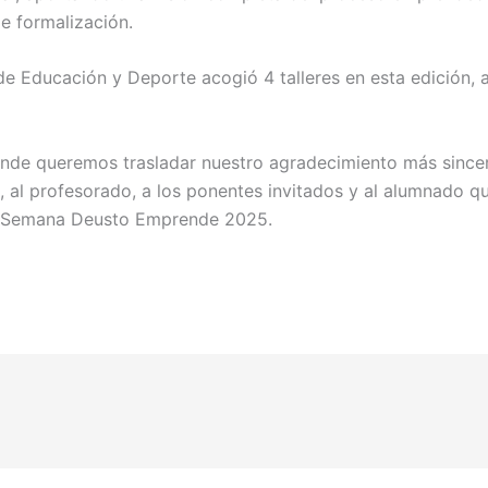
le formalización.
 de Educación y Deporte acogió 4 talleres en esta edición,
de queremos trasladar nuestro agradecimiento más sincer
 al profesorado, a los ponentes invitados y al alumnado q
ta Semana Deusto Emprende 2025.