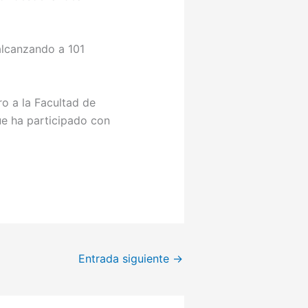
 alcanzando a 101
o a la Facultad de
ue ha participado con
Entrada siguiente
→