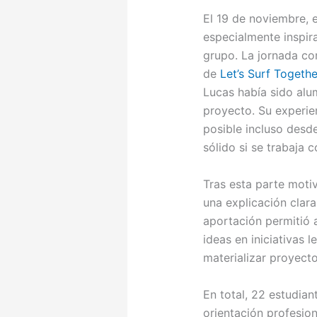
El 19 de noviembre, 
especialmente inspir
grupo. La jornada co
de
Let’s Surf Togethe
Lucas había sido alu
proyecto. Su experie
posible incluso desd
sólido si se trabaja 
Tras esta parte motiv
una explicación clara
aportación permitió 
ideas en iniciativas 
materializar proyecto
En total, 22 estudian
orientación profesio