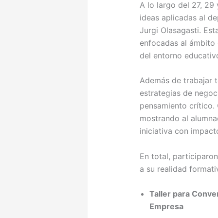
A lo largo del 27, 29
ideas aplicadas al d
Jurgi Olasagasti. Es
enfocadas al ámbito 
del entorno educativ
Además de trabajar t
estrategias de negoc
pensamiento crítico.
mostrando al alumnad
iniciativa con impact
En total, participaro
a su realidad formati
Taller para Conve
Empresa