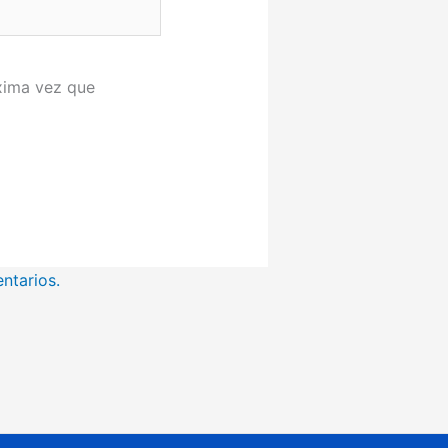
xima vez que
ntarios.