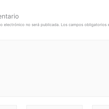
ntario
o electrónico no será publicada.
Los campos obligatorios
Correo
Web