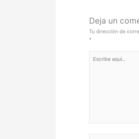
Deja un come
Tu dirección de corre
*
Escribe
aquí...
Nombre*