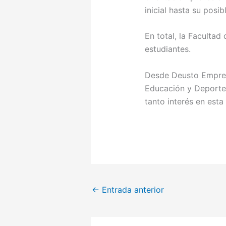
inicial hasta su posib
En total, la Facultad
estudiantes.
Desde Deusto Empren
Educación y Deporte,
tanto interés en es
←
Entrada anterior