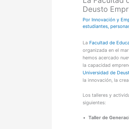
La Facultad 
Deusto Empr
Por
Innovación y Em
estudiantes
,
persona
La
Facultad de Educ
organizada en el ma
hemos acercado nueva
la capacidad emprend
Universidad de Deus
la innovación, la cre
Los talleres y activi
siguientes:
Taller de Generac