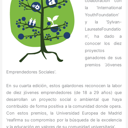
colaboración con
la ‘International
YouthFoundation’
y la ‘Sylvan-
LaureateFoundatio
n’, ha dado a
conocer los diez
proyectos
ganadores de sus
premios ‘Jóvenes
Emprendedores Sociales’.
En su cuarta edición, estos galardones reconocen la labor
de diez jóvenes emprendedores (de 18 a 29 años) que
desarrollan un proyecto social o ambiental que haya
contribuido de forma positiva a la comunidad donde opera.
Con estos premios, la Universidad Europea de Madrid
‘reafirma su compromiso por la búsqueda de la excelencia
y la educación en valores de su comunidad universitaria’.