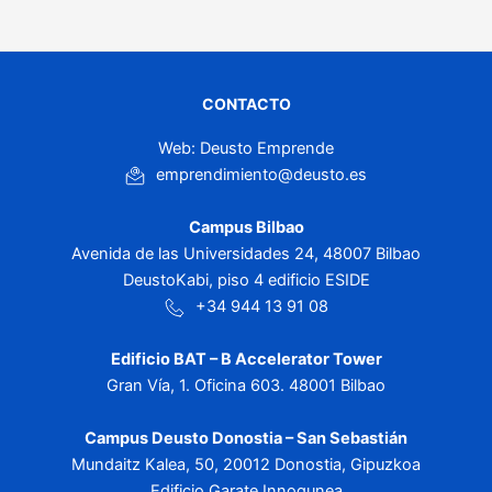
CONTACTO
Web: Deusto Emprende
emprendimiento@deusto.es
Campus Bilbao
Avenida de las Universidades 24, 48007 Bilbao
DeustoKabi, piso 4 edificio ESIDE
+34 944 13 91 08
Edificio BAT – B Accelerator Tower
Gran Vía, 1. Oficina 603. 48001 Bilbao
Campus Deusto Donostia – San Sebastián
Mundaitz Kalea, 50, 20012 Donostia, Gipuzkoa
Edificio Garate Innogunea