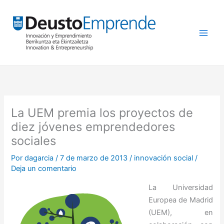
Ir
al
contenido
La UEM premia los proyectos de
diez jóvenes emprendedores
sociales
Por
dagarcia
/
7 de marzo de 2013
/
innovación social
/
Deja un comentario
La Universidad
Europea de Madrid
(UEM), en