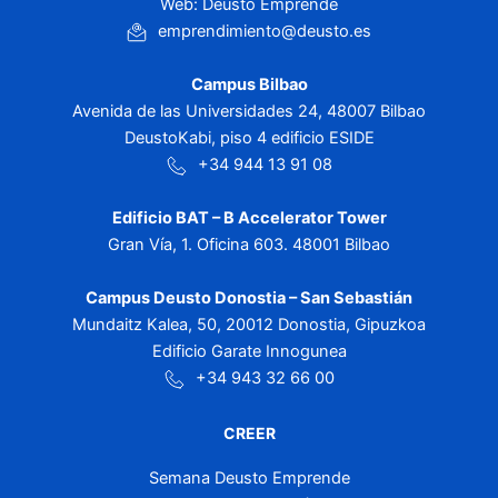
Web: Deusto Emprende
emprendimiento@deusto.es
Campus Bilbao
Avenida de las Universidades 24, 48007 Bilbao
DeustoKabi, piso 4 edificio ESIDE
+34 944 13 91 08
Edificio BAT – B Accelerator Tower
Gran Vía, 1. Oficina 603. 48001 Bilbao
Campus Deusto Donostia – San Sebastián
Mundaitz Kalea, 50, 20012 Donostia, Gipuzkoa
Edificio Garate Innogunea
+34 943 32 66 00
CREER
Semana Deusto Emprende