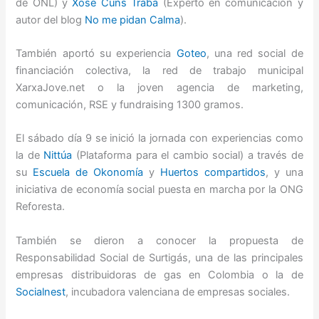
de ONL) y
Xosé Cuns Traba
(Experto en comunicación y
autor del blog
No me pidan Calma
).
También aportó su experiencia
Goteo
, una red social de
financiación colectiva, la red de trabajo municipal
XarxaJove.net o la joven agencia de marketing,
comunicación, RSE y fundraising 1300 gramos.
El sábado día 9 se inició la jornada con experiencias como
la de
Nittúa
(Plataforma para el cambio social) a través de
su
Escuela de Okonomía
y
Huertos compartidos
, y una
iniciativa de economía social puesta en marcha por la ONG
Reforesta.
También se dieron a conocer la propuesta de
Responsabilidad Social de Surtigás, una de las principales
empresas distribuidoras de gas en Colombia o la de
Socialnest
, incubadora valenciana de empresas sociales.