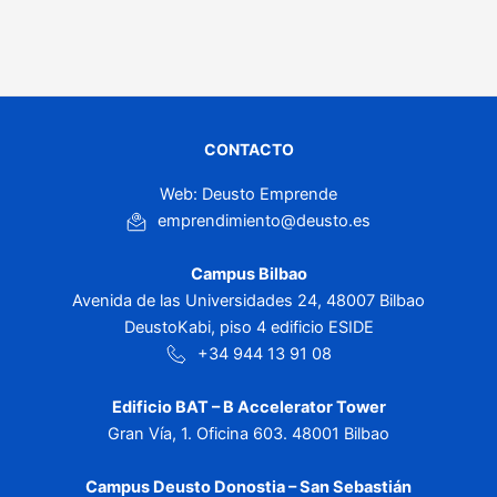
CONTACTO
Web: Deusto Emprende
emprendimiento@deusto.es
Campus Bilbao
Avenida de las Universidades 24, 48007 Bilbao
DeustoKabi, piso 4 edificio ESIDE
+34 944 13 91 08
Edificio BAT – B Accelerator Tower
Gran Vía, 1. Oficina 603. 48001 Bilbao
Campus Deusto Donostia – San Sebastián