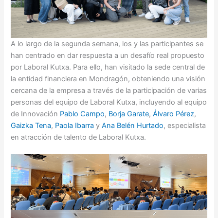
A lo largo de la segunda semana, los y las participantes se
han centrado en dar respuesta a un desafío real propuesto
por Laboral Kutxa. Para ello, han visitado la sede central de
la entidad financiera en Mondragón, obteniendo una visión
cercana de la empresa a través de la participación de varias
personas del equipo de Laboral Kutxa, incluyendo al equipo
de Innovación
Pablo Campo
,
Borja Garate
,
Álvaro Pérez
,
Gaizka Tena
,
Paola Ibarra
y
Ana Belén Hurtado
, especialista
en atracción de talento de Laboral Kutxa.