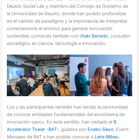
Deusto Social Lab y miembro del Consejo de Gobierno de
la Universidad de Deusto, donde han podido profundizar
en el cambio de paradigma y la importancia de interpretar
correctamente el entorno para generar innovación
sostenible; contando también con
Iñaki Barredo
, consultor
estratégico en ciencia, tecnología e innovación.
Los y las participantes también han tenido la oportunidad
de conocer entidades fundamentales del ecosistema de
innovación vasco. En este sentido, han visitado el
B
Accelerator Tower -BAT-
, guiados por
Eneko Sieso
,
Event
Manager
de BAT y han podido conocer a
Leire Bilbao
,