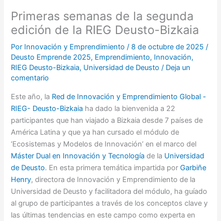
Primeras semanas de la segunda
edición de la RIEG Deusto-Bizkaia
Por
Innovación y Emprendimiento
/
8 de octubre de 2025
/
Deusto Emprende 2025
,
Emprendimiento
,
Innovación
,
RIEG Deusto-Bizkaia
,
Universidad de Deusto
/
Deja un
comentario
Este año, la
Red de Innovación y Emprendimiento Global -
RIEG- Deusto-Bizkaia
ha dado la bienvenida a 22
participantes que han viajado a Bizkaia desde 7 países de
América Latina y que ya han cursado el módulo de
‘Ecosistemas y Modelos de Innovación’ en el marco del
Máster Dual en Innovación y Tecnología
de la
Universidad
de Deusto
. En esta primera temática impartida por
Garbiñe
Henry
, directora de Innovación y Emprendimiento de la
Universidad de Deusto y facilitadora del módulo, ha guíado
al grupo de participantes a través de los conceptos clave y
las últimas tendencias en este campo como experta en