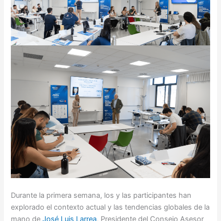
Durante la primera semana, los y las participantes han
explorado el contexto actual y las tendencias globales de la
mano de
José Luis Larrea
, Presidente del Consejo Asesor