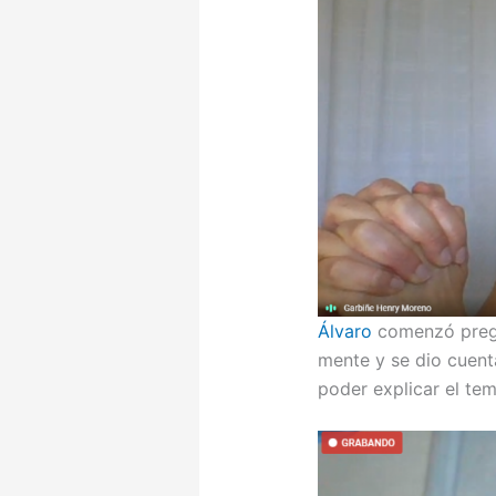
Álvaro
comenzó pregu
mente y se dio cuent
poder explicar el tem