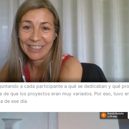
ntando a cada participante a qué se dedicaban y qué pro
a de que los proyectos eran muy variados. Por eso, tuvo e
a de ese día.