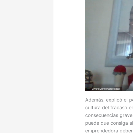
Además, explicó el p
cultura del fracaso 
consecuencias graves
puede que consiga al
emprendedora debería