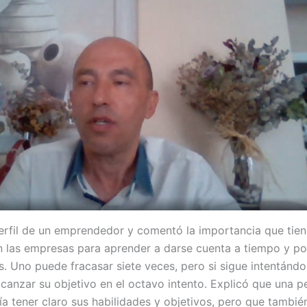
erfil de un emprendedor y comentó la importancia que tien
en las empresas para aprender a darse cuenta a tiempo y po
. Uno puede fracasar siete veces, pero si sigue intentándol
canzar su objetivo en el octavo intento. Explicó que una p
 tener claro sus habilidades y objetivos, pero que tambié