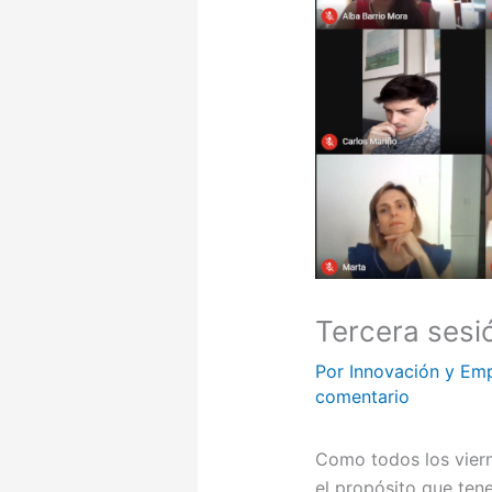
Tercera sesi
Por
Innovación y Em
comentario
Como todos los vier
el propósito que ten