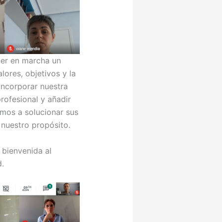
ner en marcha un
ores, objetivos y la
incorporar nuestra
rofesional y añadir
mos a solucionar sus
nuestro propósito.
 bienvenida al
d.