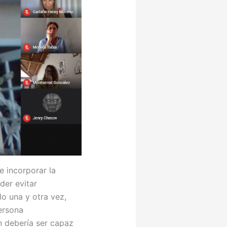
e incorporar la
der evitar
o una y otra vez,
ersona
n debería ser capaz