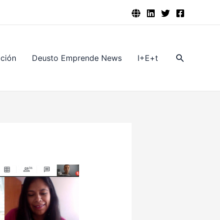
Buscar
ación
Deusto Emprende News
I+E+t