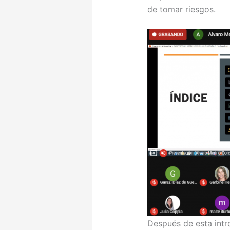
de tomar riesgos.
Después de esta intr