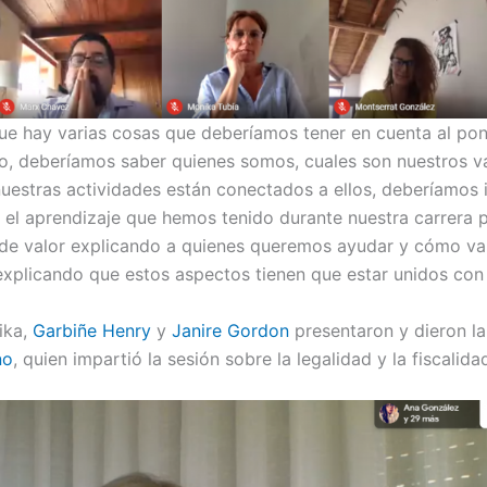
e hay varias cosas que deberíamos tener en cuenta al po
o, deberíamos saber quienes somos, cuales son nuestros val
nuestras actividades están conectados a ellos, deberíamos 
 el aprendizaje que hemos tenido durante nuestra carrera p
 de valor explicando a quienes queremos ayudar y cómo va
xplicando que estos aspectos tienen que estar unidos con 
ika,
Garbiñe Henry
y
Janire Gordon
presentaron y dieron la
no
, quien impartió la sesión sobre la legalidad y la fiscalida