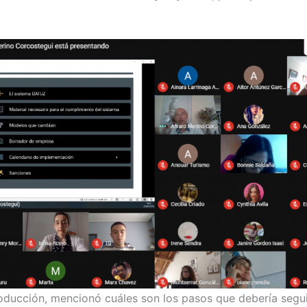
oducción, mencionó cuáles son los pasos que debería segu