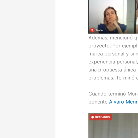
Además, mencionó qu
proyecto. Por ejempl
marca personal y si 
experiencia personal,
una propuesta única
problemas. Terminó e
Cuando terminó Mon
ponente
Álvaro Meri