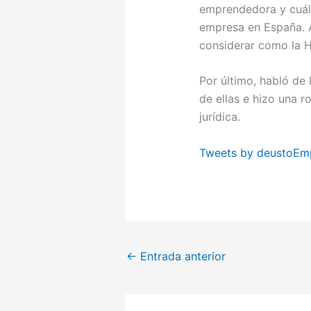
emprendedora y cuáles
empresa en España. 
considerar como la H
Por último, habló de 
de ellas e hizo una r
jurídica.
Tweets by deustoEm
←
Entrada anterior