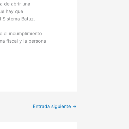
a de abrir una
ue hay que
l Sistema Batuz.
ne el incumplimiento
na fiscal y la persona
Entrada siguiente
→