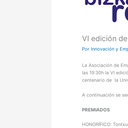
VI edición d
Por
Innovación y Em
La Asociación de Emp
las 19:30h la VI edic
centenario de la Uni
A continuación se ser
PREMIADOS
HONORÍFICO: Tontx