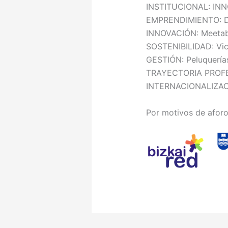
INSTITUCIONAL: IN
EMPRENDIMIENTO: Da
INNOVACIÓN: Meetab
SOSTENIBILIDAD: Vicr
GESTIÓN: Peluquería
TRAYECTORIA PROFESI
INTERNACIONALIZAC
Por motivos de aforo