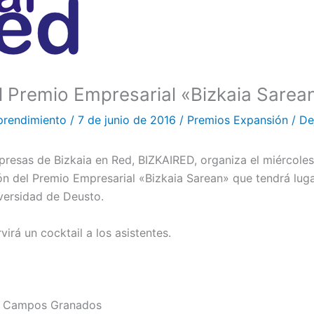
el Premio Empresarial «Bizkaia Sarea
prendimiento
/
7 de junio de 2016
/
Premios Expansión
/
De
resas de Bizkaia en Red, BIZKAIRED, organiza el miércoles
ión del Premio Empresarial «Bizkaia Sarean» que tendrá luga
versidad de Deusto.
virá un cocktail a los asistentes.
u Campos Granados