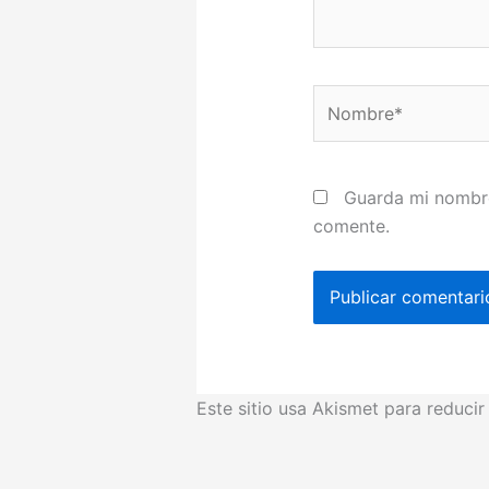
Nombre*
Guarda mi nombre
comente.
Este sitio usa Akismet para reduci