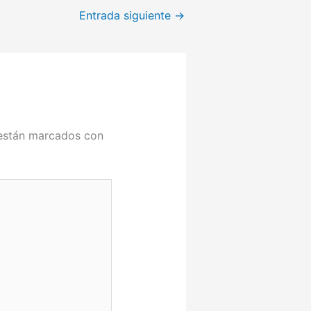
Entrada siguiente
→
 están marcados con