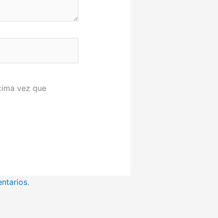
xima vez que
ntarios.