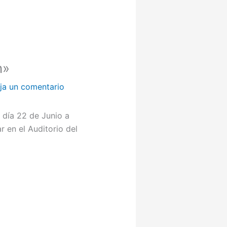
n»
ja un comentario
 día 22 de Junio a
r en el Auditorio del