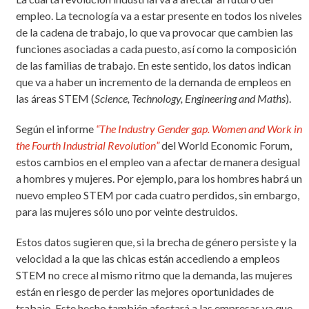
empleo. La tecnología va a estar presente en todos los niveles
de la cadena de trabajo, lo que va provocar que cambien las
funciones asociadas a cada puesto, así como la composición
de las familias de trabajo. En este sentido, los datos indican
que va a haber un incremento de la demanda de empleos en
las áreas STEM (
Science, Technology, Engineering and Maths
).
Según el informe
“The Industry Gender gap. Women and Work in
the Fourth Industrial Revolution”
del World Economic Forum,
estos cambios en el empleo van a afectar de manera desigual
a hombres y mujeres. Por ejemplo, para los hombres habrá un
nuevo empleo STEM por cada cuatro perdidos, sin embargo,
para las mujeres sólo uno por veinte destruidos.
Estos datos sugieren que, si la brecha de género persiste y la
velocidad a la que las chicas están accediendo a empleos
STEM no crece al mismo ritmo que la demanda, las mujeres
están en riesgo de perder las mejores oportunidades de
trabajo. Este hecho también afectará a las empresas ya que