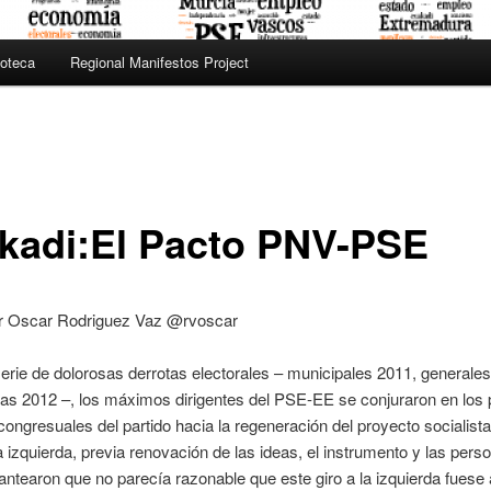
oteca
Regional Manifestos Project
kadi:El Pacto PNV-PSE
or Oscar Rodriguez Vaz @rvoscar
erie de dolorosas derrotas electorales – municipales 2011, generale
as 2012 –, los máximos dirigentes del PSE-EE se conjuraron en los
ongresuales del partido hacia la regeneración del proyecto socialist
la izquierda, previa renovación de las ideas, el instrumento y las per
antearon que no parecía razonable que este giro a la izquierda fuese 