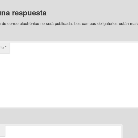
una respuesta
n de correo electrónico no será publicada.
Los campos obligatorios están ma
rio
*