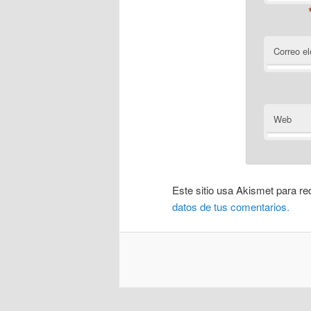
Correo el
Web
Este sitio usa Akismet para re
datos de tus comentarios.