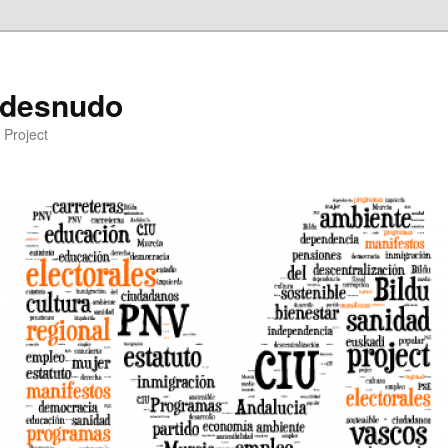
 desnudo
 Project