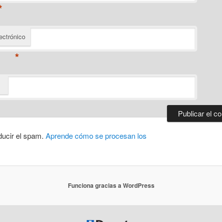
*
ectrónico
*
ducir el spam.
Aprende cómo se procesan los
Funciona gracias a WordPress