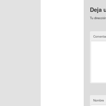
Deja 
Tu direcció
Comenta
Nombre