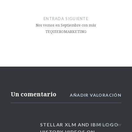
ENTRADA SIGUIENTE
Nos vemos en Septiembre con más
TEQUIEROMARKETING
Un comentario
AÑADIR VALORACIÓN
STELLAR XLM AND IBM LOGO
Responder
HISTORY VIDEOS ON