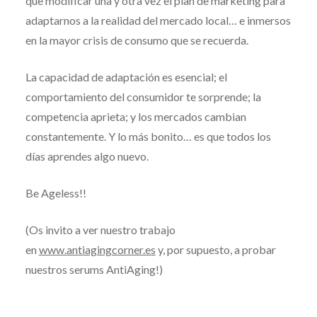
que modificar una y otra vez el plan de marketing para
adaptarnos a la realidad del mercado local… e inmersos
en la mayor crisis de consumo que se recuerda.
La capacidad de adaptación es esencial; el
comportamiento del consumidor te sorprende; la
competencia aprieta; y los mercados cambian
constantemente. Y lo más bonito… es que todos los
días aprendes algo nuevo.
Be Ageless!!
(Os invito a ver nuestro trabajo
en
www.antiagingcorner.es
y, por supuesto, a probar
nuestros serums AntiAging!)