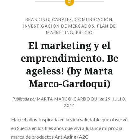
BRANDING
,
CANALES
,
COMUNICACIÓN
,
INVESTIGACIÓN DE MERCADOS
,
PLAN DE
MARKETING
,
PRECIO
El marketing y el
emprendimiento. Be
ageless! (by Marta
Marco-Gardoqui)
Publicada por
MARTA MARCO-GARDOQUI
en
29 JULIO,
2014
Hace 4 años, inspirada en la vida saludable que observé
en Suecia en los tres años que viví allí, lancé mi propia
marca de productos AntiAging (A2C