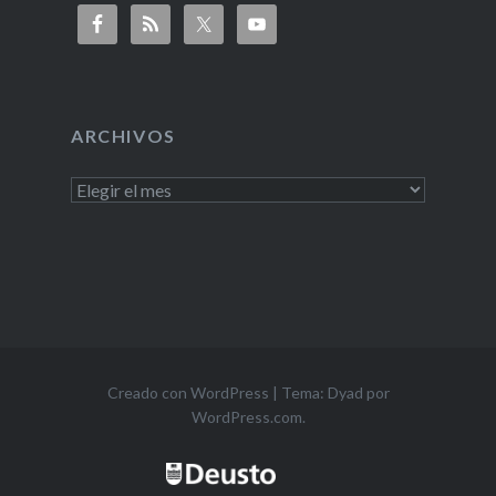
ARCHIVOS
Creado con WordPress
|
Tema: Dyad por
WordPress.com
.