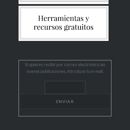
Si quieres recibir por correo electrónico las
nuevas publicaciones, introduce tu e-mail: