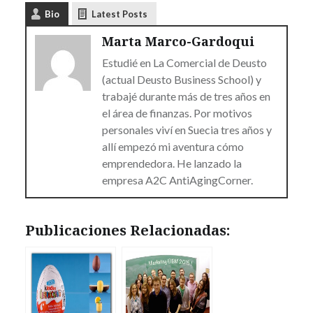
Bio
Latest Posts
Marta Marco-Gardoqui
Estudié en La Comercial de Deusto
(actual Deusto Business School) y
trabajé durante más de tres años en
el área de finanzas. Por motivos
personales viví en Suecia tres años y
allí empezó mi aventura cómo
emprendedora. He lanzado la
empresa A2C AntiAgingCorner.
Publicaciones Relacionadas: