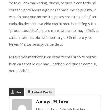
Yo te quiero marketing, bueno, te quería con todo mi
corazón pero ahora algo nos separa, me he puesto un
escudo para que no me traspases con tu espada láser
cada día de mi nueva vida con tu merchandising y tus
“productos del año” pero me está siendo muy difícil. La
carta interminable está escrita y el Olentzero y los
Reyes Magos se acordarán de ti.
Mi querido marketing, en estas fechas si no te portas
bien ya sabes lo que hay… carbón, del que se come sí,
pero carbón.
Bio
Latest Posts
Amaya Milara
Licenciada en Administración y