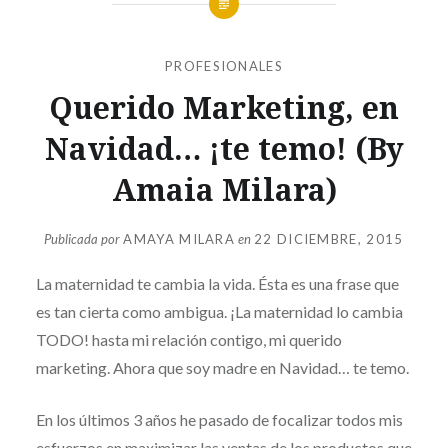
PROFESIONALES
Querido Marketing, en
Navidad… ¡te temo! (By
Amaia Milara)
Publicada por
AMAYA MILARA
en
22 DICIEMBRE, 2015
La maternidad te cambia la vida. Ésta es una frase que
es tan cierta como ambigua. ¡La maternidad lo cambia
TODO! hasta mi relación contigo, mi querido
marketing. Ahora que soy madre en Navidad… te temo.
En los últimos 3 años he pasado de focalizar todos mis
esfuerzos en maximizar las ventas de los productos que