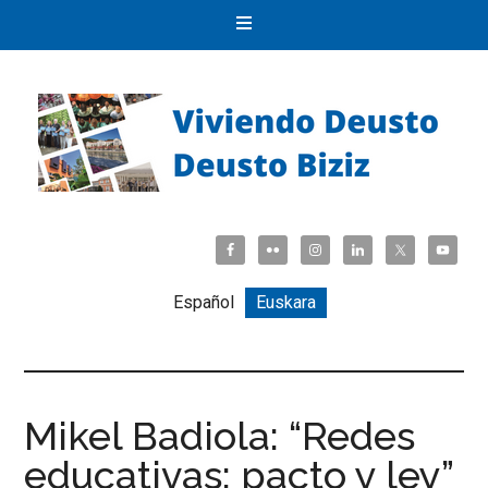
Español
Euskara
Mikel Badiola: “Redes
educativas: pacto y ley”