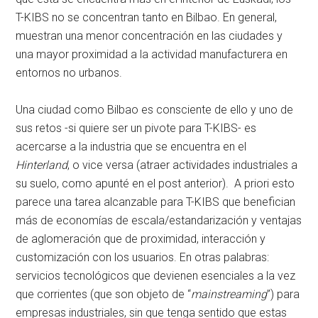
T-KIBS no se concentran tanto en Bilbao. En general,
muestran una menor concentración en las ciudades y
una mayor proximidad a la actividad manufacturera en
entornos no urbanos.
Una ciudad como Bilbao es consciente de ello y uno de
sus retos -si quiere ser un pivote para T-KIBS- es
acercarse a la industria que se encuentra en el
Hinterland
, o vice versa (atraer actividades industriales a
su suelo, como apunté en el post anterior). A priori esto
parece una tarea alcanzable para T-KIBS que benefician
más de economías de escala/estandarización y ventajas
de aglomeración que de proximidad, interacción y
customización con los usuarios. En otras palabras:
servicios tecnológicos que devienen esenciales a la vez
que corrientes (que son objeto de “
mainstreaming
”) para
empresas industriales, sin que tenga sentido que estas