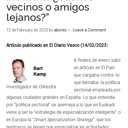
vecinos o amigos
lejanos?”
15 de February de 2023
by
abores
Leave a Comment
Artículo publicado en El Diario Vasco (14/02/2023
)
A finales de enero salió
un artículo en El País
que cargaba contra -lo
que llamaba- la política
Investigador de Orkestra
sectorial empleada por
algunas ciudades grandes en España. Lo que entendía
por “política sectorial” se asemeja a lo que en Euskadi
viene a ser la “estrategia de especialización inteligente” o
en Europa la “
Smart Specialization Strategy
”: que los
territorios se tienen que especializar en actividades