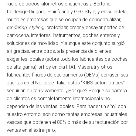
radio de pocos kilómetros encuentras a Bertone,
Italdesign-Giugaro, Pininfarina y GFG Style, y en su estela
múltiples empresas que se ocupan de conceptualizar,
rendering
,
styling
, prototipar, crear y ensayar partes de
carrocería, interiores, instrumentos, coches enteros y
soluciones de movilidad. Y aunque este conjunto surgió
allí gracias, entre otros, a la presencia de clientes
exigentes locales (sobre todo los fabricantes de coches
de alta gama), si hoy en día FIAT, Maserati y otros
fabricantes finales de equipamiento (OEMs) cerrasen sus
puertas en el Norte de Italia, estos “KIBS automotrices”
seguirían allí tan vivamente. ¿Por qué? Porque su cartera
de clientes es completamente internacional y no
dependen de las ventas locales. Para hacer un símil con
nuestro entorno: son como tantas empresas industriales
vascas que obtienen el 80% o más de su facturación por
ventas en el extranjero.