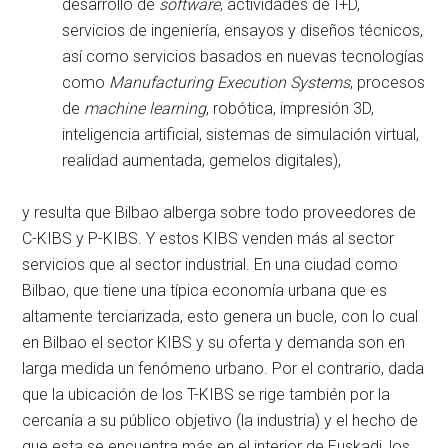
desarrollo de
software
, actividades de I+D,
servicios de ingeniería, ensayos y diseños técnicos,
así como servicios basados en nuevas tecnologías
como
Manufacturing Execution Systems
, procesos
de
machine learning
, robótica, impresión 3D,
inteligencia artificial, sistemas de simulación virtual,
realidad aumentada, gemelos digitales),
y resulta que Bilbao alberga sobre todo proveedores de
C-KIBS y P-KIBS. Y estos KIBS venden más al sector
servicios que al sector industrial. En una ciudad como
Bilbao, que tiene una típica economía urbana que es
altamente terciarizada, esto genera un bucle, con lo cual
en Bilbao el sector KIBS y su oferta y demanda son en
larga medida un fenómeno urbano. Por el contrario, dada
que la ubicación de los T-KIBS se rige también por la
cercanía a su público objetivo (la industria) y el hecho de
que esta se encuentra más en el interior de Euskadi, los