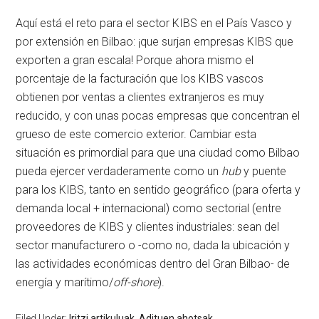
Aquí está el reto para el sector KIBS en el País Vasco y
por extensión en Bilbao: ¡que surjan empresas KIBS que
exporten a gran escala! Porque ahora mismo el
porcentaje de la facturación que los KIBS vascos
obtienen por ventas a clientes extranjeros es muy
reducido, y con unas pocas empresas que concentran el
grueso de este comercio exterior. Cambiar esta
situación es primordial para que una ciudad como Bilbao
pueda ejercer verdaderamente como un
hub
y puente
para los KIBS, tanto en sentido geográfico (para oferta y
demanda local + internacional) como sectorial (entre
proveedores de KIBS y clientes industriales: sean del
sector manufacturero o -como no, dada la ubicación y
las actividades económicas dentro del Gran Bilbao- de
energía y marítimo/
off-shore
).
Filed Under:
Iritzi artikuluak
,
Adituen ahotsak