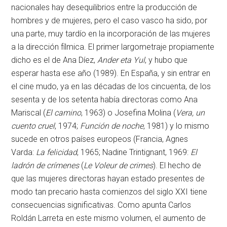
nacionales hay desequilibrios entre la producción de
hombres y de mujeres, pero el caso vasco ha sido, por
una parte, muy tardío en la incorporación de las mujeres
a la dirección fílmica. El primer largometraje propiamente
dicho es el de Ana Díez,
Ander eta Yul
, y hubo que
esperar hasta ese año (1989). En España, y sin entrar en
el cine mudo, ya en las décadas de los cincuenta, de los
sesenta y de los setenta había directoras como Ana
Mariscal (
El camino
, 1963) o Josefina Molina (
Vera, un
cuento cruel
, 1974;
Función de noche
, 1981) y lo mismo
sucede en otros países europeos (Francia, Agnes
Varda:
La felicidad
, 1965; Nadine Trintignant, 1969:
El
ladrón de crímenes
(
Le Voleur de crimes
). El hecho de
que las mujeres directoras hayan estado presentes de
modo tan precario hasta comienzos del siglo XXI tiene
consecuencias significativas. Como apunta Carlos
Roldán Larreta en este mismo volumen, el aumento de