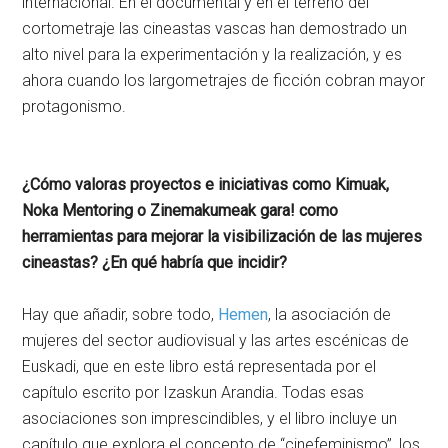
internacional. En el documental y en el terreno del
cortometraje las cineastas vascas han demostrado un
alto nivel para la experimentación y la realización, y es
ahora cuando los largometrajes de ficción cobran mayor
protagonismo.
¿Cómo valoras proyectos e iniciativas como Kimuak,
Noka Mentoring o Zinemakumeak gara! como
herramientas para mejorar la visibilización de las mujeres
cineastas? ¿En qué habría que incidir?
Hay que añadir, sobre todo,
Hemen
, la asociación de
mujeres del sector audiovisual y las artes escénicas de
Euskadi, que en este libro está representada por el
capítulo escrito por Izaskun Arandia. Todas esas
asociaciones son imprescindibles, y el libro incluye un
capítulo que explora el concepto de “cinefeminismo”, los