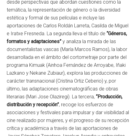
desde perspectivas que abordan cuestiones como la
temática, la representación de género o la diversidad
estética y formal de sus películas e incluye las
aportaciones de Carlos Roldán Larreta, Casilda de Miguel
e Iratxe Fresneda. La segunda lleva el título de
“Géneros,
formatos y adaptaciones”
y analiza la mirada de las
documentalistas vascas (María Marcos Ramos), la labor
desarrollada en el ámbito del cortometraje por parte del
programa Kimuak (Ainhoa Fernández de Arroyabe, Iñaki
Lazkano y Nekane Zubiaur), explora las producciones de
carácter transnacional (Cristina Ortiz Ceberio) y, por
último, las adaptaciones cinematográficas de obras
literarias (Mari Jose Olaziregi). La tercera,
“Producción,
distribución y recepción”
, recoge los esfuerzos de
asociaciones y festivales para impulsar y dar visibilidad al
cine realizado por mujeres, y el progreso de su recepción
crítica y académica a través de las aportaciones de