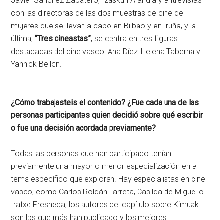
Javier Sánchez Zapatero, Izaskun Arandia y entrevistas
con las directoras de las dos muestras de cine de
mujeres que se llevan a cabo en Bilbao y en Iruña, y la
última,
“Tres cineastas”
, se centra en tres figuras
destacadas del cine vasco: Ana Díez, Helena Taberna y
Yannick Bellon.
¿Cómo trabajasteis el contenido? ¿Fue cada una de las
personas participantes quien decidió sobre qué escribir
o fue una decisión acordada previamente?
Todas las personas que han participado tenían
previamente una mayor o menor especialización en el
tema específico que exploran. Hay especialistas en cine
vasco, como Carlos Roldán Larreta, Casilda de Miguel o
Iratxe Fresneda; los autores del capítulo sobre Kimuak
son los que más han publicado y los mejores