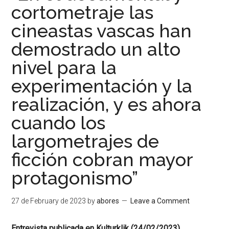
cortometraje las
cineastas vascas han
demostrado un alto
nivel para la
experimentación y la
realización, y es ahora
cuando los
largometrajes de
ficción cobran mayor
protagonismo”
27 de February de 2023
by
abores
Leave a Comment
Entrevista publicada en Kulturklik (24/02/2023)