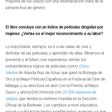
mayoría de los casos con una reivindicación clara de la
perspectiva de género.
El libro concluye con un índice de películas dirigidas por
mujeres. ¿Verlas es el mejor reconocimiento a su labor?
Lo importante, siempre, es ir a las salas de cine y
disfrutar de las películas, y aprender de ellas. Miramos al
presente y al futuro con esperanza, viendo los
extraordinarios logros de películas como
Cinco
lobitos
de Alauda Ruiz de Azua, que ganó la Biznaga de
Oro a la Mejor Película Española en el Festival de Cine de
Málaga, y su directora se alzó con el Premio al Mejor
Guion, y ahora Esti Urresola con
20.000 especies de
abejas
, que tendrá su estreno mundial en la Sección
Oficial de la Berlinale. Los cambios a nivel educativo,
social y cultural han hecho posible estos avances, ya que