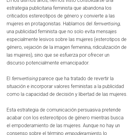
En los últimos años, hemos visto consolidarse una
estrategia publicitaria feminista que abandona los
criticados estereotipos de género y convierte a las
mujeres en protagonistas. Hablamos del
femvertising
,
una publicidad feminista que no solo evita mensajes
especialmente lesivos sobre las mujeres (esterotipos de
género, vejación de la imagen femenina, ridiculización de
las mujeres), sino que se esfuerza por ofrecer un
discurso potencialmente emancipador.
El
femvertising
parece que ha tratado de revertir la
situación e incorporar valores feministas a la publicidad
como la capacidad de decisión y libertad de las mujeres.
Esta estrategia de comunicación persuasiva pretende
acabar con los estereotipos de género mientras busca
el empoderamiento de las mujeres. Aunque no hay un
consenso sobre el término
empoderamiento
, lo