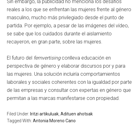
Sin embargo, la publicidad no menciona los desafíos
reales a los que se enfrentan las mujeres frente al género
masculino, mucho más privilegiado desde el punto de
partida. Por ejemplo, a pesar de las imágenes del vídeo,
se sabe que los cuidados durante el aislamiento
recayeron, en gran parte, sobre las mujeres.
El futuro del
femvertising
conlleva educación en
perspectiva de género y elaborar discursos por y para
las mujeres. Una solución incluiría comportamientos
laborales y sociales coherentes con la igualdad por parte
de las empresas y consultar con expertas en género que
permitan a las marcas manifestarse con propiedad.
Filed Under:
Iritzi artikuluak
,
Adituen ahotsak
Tagged With:
Antonia Moreno Cano