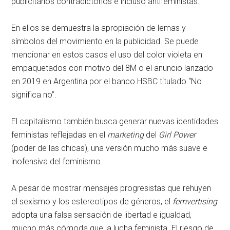
publicitarios contradictorios e incluso antifeministas.
En ellos se demuestra la apropiación de lemas y
símbolos del movimiento en la publicidad. Se puede
mencionar en estos casos el uso del color violeta en
empaquetados con motivo del 8M o el anuncio lanzado
en 2019 en Argentina por el banco HSBC titulado “No
significa no”.
El capitalismo también busca generar nuevas identidades
feministas reflejadas en el
marketing
del
Girl Power
(poder de las chicas), una versión mucho más suave e
inofensiva del feminismo.
A pesar de mostrar mensajes progresistas que rehuyen
el sexismo y los estereotipos de géneros, el
femvertising
adopta una falsa sensación de libertad e igualdad,
mucho más cómoda que la lucha feminista. El riesgo de