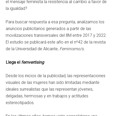
el mensaje feminista la resistencia al cambio a favor de
la igualdad?
Para buscar respuesta a esa pregunta, analizamos los
anuncios publicitarios generados a partir de las
movilizaciones transversales del 8M entre 2017 y 2022.
El estudio se publicará este año en el nº42 de la revista
de la Universidad de Alicante,
Feminismo/s.
Llega el
femvertising
Desde los inicios de la publicidad, las representaciones
visuales de las mujeres han sido limitadas mediante
ideales surrealistas que las representan jóvenes,
delgadas, hermosas y en trabajos y actitudes
estereotipados.