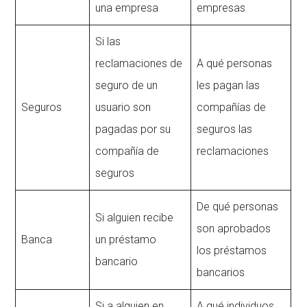
una empresa
empresas
Si las
reclamaciones de
A qué personas
seguro de un
les pagan las
Seguros
usuario son
compañías de
pagadas por su
seguros las
compañía de
reclamaciones
seguros
De qué personas
Si alguien recibe
son aprobados
Banca
un préstamo
los préstamos
bancario
bancarios
Si a alguien en
A qué individuos