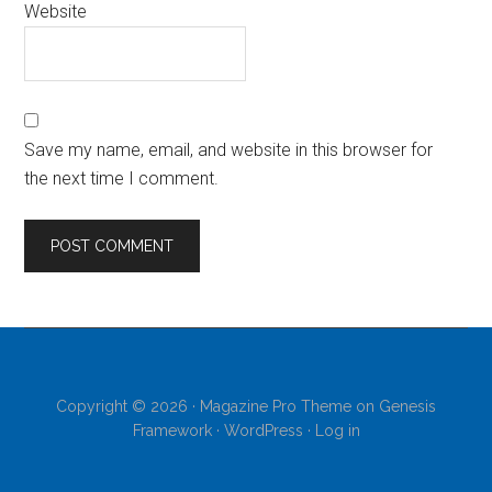
Website
Save my name, email, and website in this browser for
the next time I comment.
Copyright © 2026 ·
Magazine Pro Theme
on
Genesis
Framework
·
WordPress
·
Log in