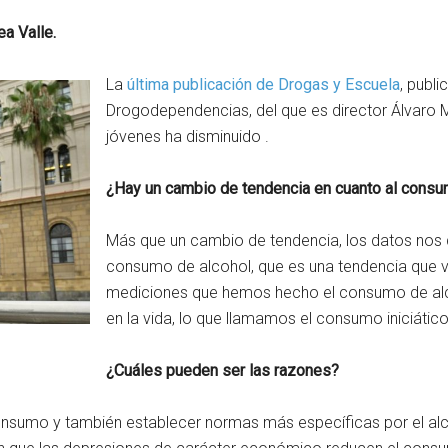
a Valle.
La
última publicación de Drogas y Escuela
, publi
Drogodependencias, del que es director Álvaro 
jóvenes ha disminuido .
¿Hay un cambio de tendencia en cuanto al consu
Más que un cambio de tendencia, los datos nos 
consumo de alcohol, que es una tendencia que vi
mediciones que hemos hecho el consumo de alc
en la vida, lo que llamamos el consumo iniciáti
¿Cuáles pueden ser las razones?
 consumo y también establecer normas más específicas por el alc