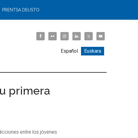
PRENTSA DEUSTO
Español
Euskara
su primera
icciones entre los jóvenes