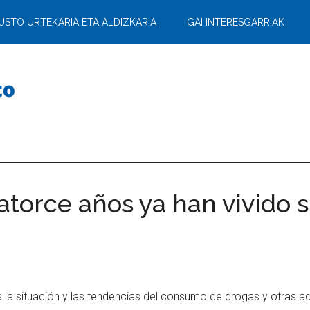
USTO URTEKARIA ETA ALDIZKARIA
GAI INTERESGARRIAK
catorce años ya han vivido 
 la situación y las tendencias del consumo de drogas y otras ad