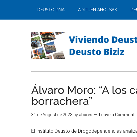
DEUSTO DNA
ADITUEN AHOTSAK
DE
Álvaro Moro: “A los 
borrachera”
31 de August de 2023
by
abores
Leave a Comment
El Instituto Deusto de Drogodependencias analiza