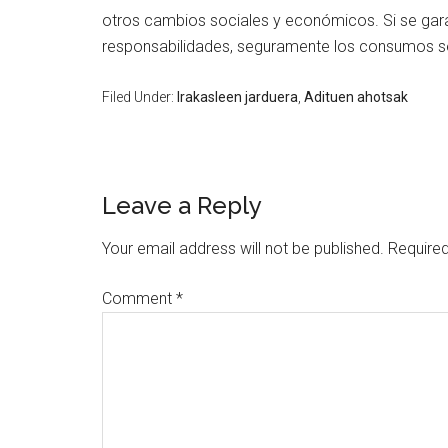
otros cambios sociales y económicos. Si se garan
responsabilidades, seguramente los consumos se
Filed Under:
Irakasleen jarduera
,
Adituen ahotsak
Leave a Reply
Your email address will not be published.
Required
Comment
*