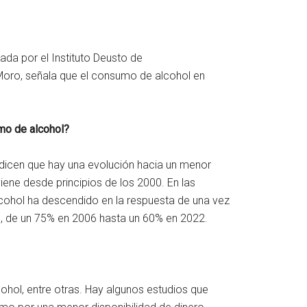
cada por el Instituto Deusto de
Moro, señala que el consumo de alcohol en
mo de alcohol?
dicen que hay una evolución hacia un menor
ene desde principios de los 2000. En las
ohol ha descendido en la respuesta de una vez
co, de un 75% en 2006 hasta un 60% en 2022.
ohol, entre otras. Hay algunos estudios que