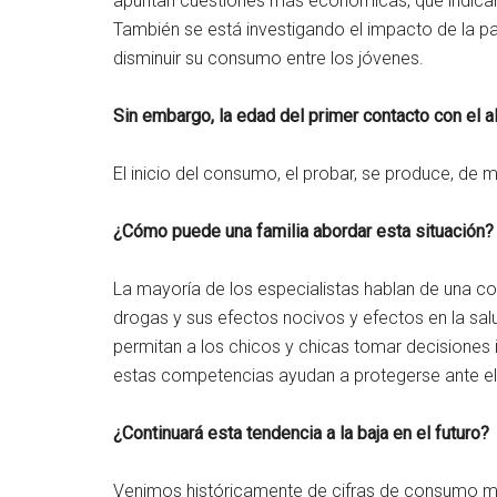
apuntan cuestiones más económicas, que indican
También se está investigando el impacto de la 
disminuir su consumo entre los jóvenes.
Sin embargo, la edad del primer contacto con el a
El inicio del consumo, el probar, se produce, de m
¿Cómo puede una familia abordar esta situación?
La mayoría de los especialistas hablan de una co
drogas y sus efectos nocivos y efectos en la sal
permitan a los chicos y chicas tomar decisiones
estas competencias ayudan a protegerse ante el
¿Continuará esta tendencia a la baja en el futuro?
Venimos históricamente de cifras de consumo muy