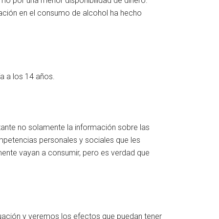
o por una menor disponibilidad de dinero.
tación en el consumo de alcohol ha hecho
ía a los 14 años.
tante no solamente la información sobre las
ompetencias personales y sociales que les
amente vayan a consumir, pero es verdad que
tuación y veremos los efectos que puedan tener