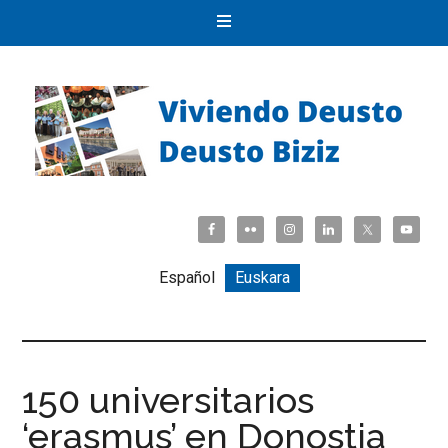
Español
Euskara
150 universitarios
‘erasmus’ en Donostia