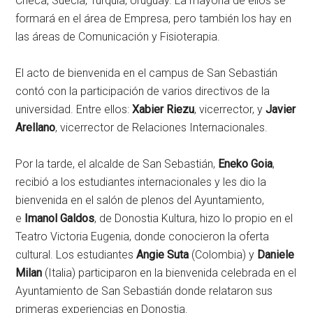
Checa, Suecia, Turquía, Uruguay. La mayoría de ellos se
formará en el área de Empresa, pero también los hay en
las áreas de Comunicación y Fisioterapia.
El acto de bienvenida en el campus de San Sebastián
contó con la participación de varios directivos de la
universidad. Entre ellos:
Xabier Riezu
, vicerrector, y
Javier
Arellano
, vicerrector de Relaciones Internacionales.
Por la tarde, el alcalde de San Sebastián,
Eneko Goia
,
recibió a los estudiantes internacionales y les dio la
bienvenida en el salón de plenos del Ayuntamiento,
e
Imanol Galdos
, de Donostia Kultura, hizo lo propio en el
Teatro Victoria Eugenia, donde conocieron la oferta
cultural. Los estudiantes
Angie Suta
(Colombia) y
Daniele
Milan
(Italia) participaron en la bienvenida celebrada en el
Ayuntamiento de San Sebastián donde relataron sus
primeras experiencias en Donostia.