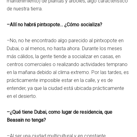
mantenimiento) de plantas y árboles, algo característico
de nuestra tierra.
–Allí no habrá pintxopote… ¿Cómo socializa?
–No, no he encontrado algo parecido al pintxopote en
Dubai, o al menos, no hasta ahora. Durante los meses
más cálidos, la gente tiende a socializar en casas, en
centros comerciales o realizando actividades temprano
en la mañana debido al clima extremo. Por las tardes, es
prácticamente imposible estar en la calle, y es de
entender, ya que la ciudad está ubicada prácticamente
en el desierto.
–¿Qué tiene Dubai, como lugar de residencia, que
Beasain no tenga?
–Al ser una ciudad multicultural y en constante