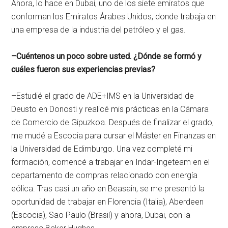
Ahora, lo hace en Dubai, uno de los siete emiratos que
conforman los Emiratos Árabes Unidos, donde trabaja en
una empresa de la industria del petróleo y el gas.
–Cuéntenos un poco sobre usted. ¿Dónde se formó y
cuáles fueron sus experiencias previas?
–Estudié el grado de ADE+IMS en la Universidad de
Deusto en Donosti y realicé mis prácticas en la Cámara
de Comercio de Gipuzkoa. Después de finalizar el grado,
me mudé a Escocia para cursar el Máster en Finanzas en
la Universidad de Edimburgo. Una vez completé mi
formación, comencé a trabajar en Indar-Ingeteam en el
departamento de compras relacionado con energía
eólica. Tras casi un año en Beasain, se me presentó la
oportunidad de trabajar en Florencia (Italia), Aberdeen
(Escocia), Sao Paulo (Brasil) y ahora, Dubai, con la