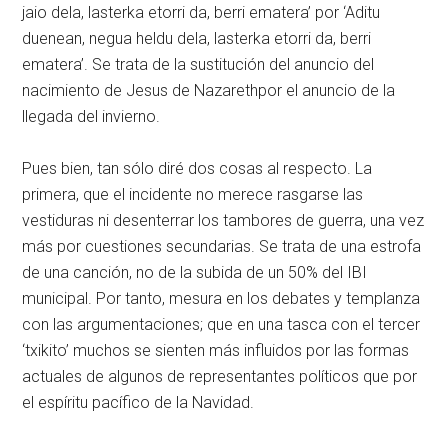
jaio dela, lasterka etorri da, berri ematera’ por ‘Aditu
duenean, negua heldu dela, lasterka etorri da, berri
ematera’. Se trata de la sustitución del anuncio del
nacimiento de Jesus de Nazarethpor el anuncio de la
llegada del invierno.
Pues bien, tan sólo diré dos cosas al respecto. La
primera, que el incidente no merece rasgarse las
vestiduras ni desenterrar los tambores de guerra, una vez
más por cuestiones secundarias. Se trata de una estrofa
de una canción, no de la subida de un 50% del IBI
municipal. Por tanto, mesura en los debates y templanza
con las argumentaciones; que en una tasca con el tercer
‘txikito’ muchos se sienten más influidos por las formas
actuales de algunos de representantes políticos que por
el espíritu pacífico de la Navidad.