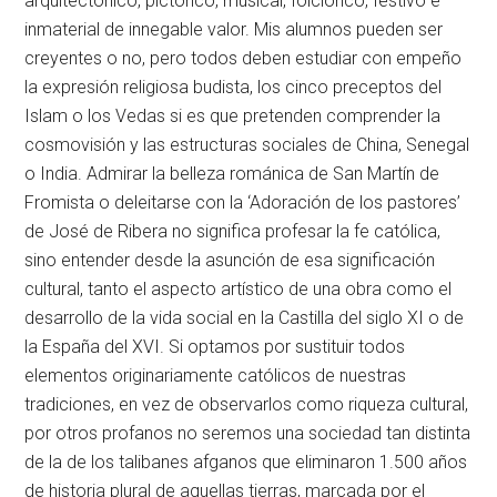
arquitectónico, pictórico, musical, folclórico, festivo e
inmaterial de innegable valor. Mis alumnos pueden ser
creyentes o no, pero todos deben estudiar con empeño
la expresión religiosa budista, los cinco preceptos del
Islam o los Vedas si es que pretenden comprender la
cosmovisión y las estructuras sociales de China, Senegal
o India. Admirar la belleza románica de San Martín de
Fromista o deleitarse con la ‘Adoración de los pastores’
de José de Ribera no significa profesar la fe católica,
sino entender desde la asunción de esa significación
cultural, tanto el aspecto artístico de una obra como el
desarrollo de la vida social en la Castilla del siglo XI o de
la España del XVI. Si optamos por sustituir todos
elementos originariamente católicos de nuestras
tradiciones, en vez de observarlos como riqueza cultural,
por otros profanos no seremos una sociedad tan distinta
de la de los talibanes afganos que eliminaron 1.500 años
de historia plural de aquellas tierras, marcada por el