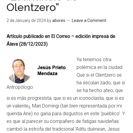
Olentzero”
2 de January de 2024
by
abores
Leave a Comment
Artículo publicado en El Correo – edición impresa de
Álava (28/12/2023)
Ya tenemos otra
polémica en la ciudad.
Que si el Olentzero se
ha seculari zado, que si
Antropólogo
se ha hecho ateo, que
si es más progresista, que si es un iconoclasta, que si es
un valiente¿ Mari Domingi (tan bien representada por mi
querida Ane) no gana para disgustos en este ‘pueblico’. Y
es que al parecer su compañero de fatigas navideñas
cambió la estrofa del tradicional ‘Aditu duenean, Jesus