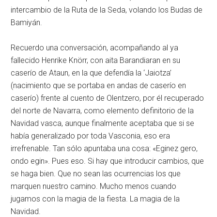
intercambio de la Ruta de la Seda, volando los Budas de
Bamiyán.
Recuerdo una conversación, acompañando al ya
fallecido Henrike Knörr, con aita Barandiaran en su
caserío de Ataun, en la que defendía la ‘Jaiotza’
(nacimiento que se portaba en andas de caserío en
caserío) frente al cuento de Olentzero, por él recuperado
del norte de Navarra, como elemento definitorio de la
Navidad vasca, aunque finalmente aceptaba que si se
había generalizado por toda Vasconia, eso era
irrefrenable. Tan sólo apuntaba una cosa: «Eginez gero,
ondo egin». Pues eso. Si hay que introducir cambios, que
se haga bien. Que no sean las ocurrencias los que
marquen nuestro camino. Mucho menos cuando
jugamos con la magia de la fiesta. La magia de la
Navidad.