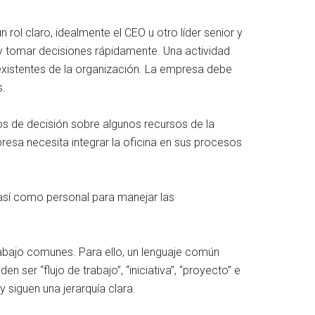
rol claro, idealmente el CEO u otro líder senior y
 y tomar decisiones rápidamente. Una actividad
 existentes de la organización. La empresa debe
s.
s de decisión sobre algunos recursos de la
resa necesita integrar la oficina en sus procesos
 así como personal para manejar las
rabajo comunes. Para ello, un lenguaje común
ser “flujo de trabajo”, “iniciativa”, “proyecto” e
 siguen una jerarquía clara.