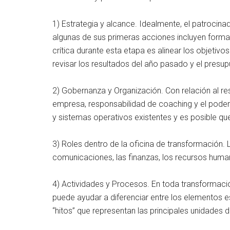
1) Estrategia y alcance. Idealmente, el patrocina
algunas de sus primeras acciones incluyen forma
crítica durante esta etapa es alinear los objetiv
revisar los resultados del año pasado y el presu
2) Gobernanza y Organización. Con relación al r
empresa, responsabilidad de coaching y el poder 
y sistemas operativos existentes y es posible q
3) Roles dentro de la oficina de transformación.
comunicaciones, las finanzas, los recursos humanos
4) Actividades y Procesos. En toda transformaci
puede ayudar a diferenciar entre los elementos ese
“hitos” que representan las principales unidades