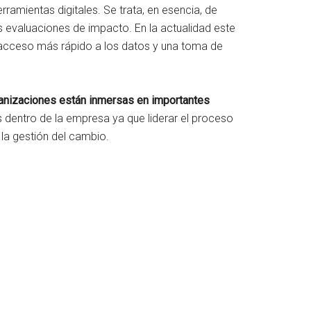
rramientas digitales. Se trata, en esencia, de
as evaluaciones de impacto. En la actualidad este
n acceso más rápido a los datos y una toma de
ganizaciones están inmersas en importantes
s dentro de la empresa ya que liderar el proceso
la gestión del cambio.