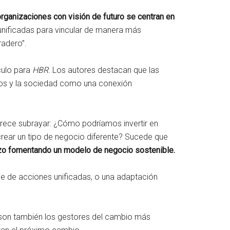
organizaciones con visión de futuro se centran en
s unificadas para vincular de manera más
radero”.
culo para
HBR
. Los autores destacan que las
cios y la sociedad como una conexión
rece subrayar: ¿Cómo podríamos invertir en
rear un tipo de negocio diferente? Sucede que
lazo fomentando un modelo de negocio sostenible.
e de acciones unificadas, o una adaptación
 son también los gestores del cambio más