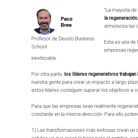
“La mayoría de 
la regeneración
armoniosa las o
Profesor de Deusto Business
Esta es una de 
School
empresas regene
inextricable.
Por otra parte,
los líderes regenerativos trabajan 
nuestra gente para crear un impacto a largo pla
estos líderes consiguen superar los objetivos a 
Para que las empresas sean realmente regenerati
constante en la misma dirección. Para ello pote
1) Las transformaciones más exitosas crean un 