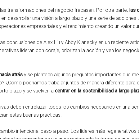
las transformaciones del negocio fracasan. Por otra parte,
las 
, en desarrollar una visión a largo plazo y una serie de accione
peraciones empresariales y el rendimiento creando un valor du
las conclusiones de Alex Liu y Abby Klanecky en un reciente artí
rativas lideran con coraje, priorizan la acción y ven los nego
hacia atrás
y se plantean algunas preguntas importantes que me
zo? ¿Cómo podríamos trabajar juntos de manera diferente para c
corto plazo y se vuelven a
centrar en la sostenibilidad a largo p
vas deben entrelazar todos los cambios necesarios en una seri
ncian estas buenas prácticas:
cambio intencional paso a paso. Los líderes más regenerativos