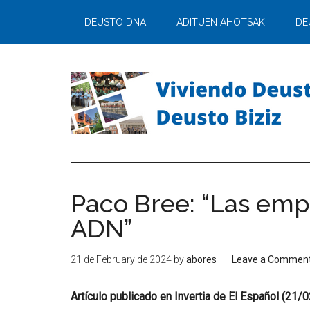
DEUSTO DNA
ADITUEN AHOTSAK
DE
Paco Bree: “Las empr
ADN”
21 de February de 2024
by
abores
Leave a Commen
Artículo publicado en Invertia de El Español (21/