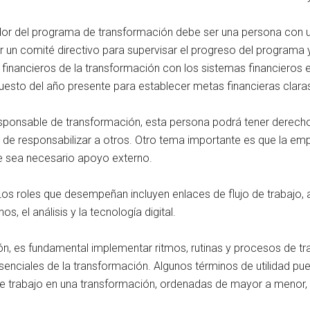
dor del programa de transformación debe ser una persona con un 
r un comité directivo para supervisar el progreso del programa
os financieros de la transformación con los sistemas financieros
puesto del año presente para establecer metas financieras clara
esponsable de transformación, esta persona podrá tener derecho
de responsabilizar a otros. Otro tema importante es que la emp
ue sea necesario apoyo externo.
 Los roles que desempeñan incluyen enlaces de flujo de trabajo,
, el análisis y la tecnología digital.
ón, es fundamental implementar ritmos, rutinas y procesos de t
nciales de la transformación. Algunos términos de utilidad pueden 
 de trabajo en una transformación, ordenadas de mayor a menor, y