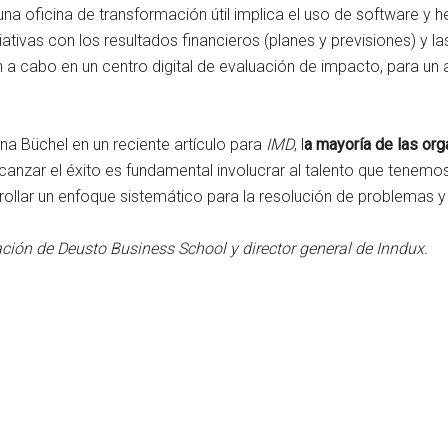
a oficina de transformación útil implica el uso de software y he
iativas con los resultados financieros (planes y previsiones) y l
n a cabo en un centro digital de evaluación de impacto, para u
na Büchel en un reciente artículo para
IMD
, l
a mayoría de las or
canzar el éxito es fundamental involucrar al talento que tenemo
ollar un enfoque sistemático para la resolución de problemas y 
ción de Deusto Business School y director general de Inndux.