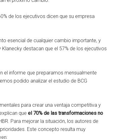
zan el próximo cambio.
 60% de los ejecutivos dicen que su empresa
ento esencial de cualquier cambio importante, y
 y Klanecky destacan que el 57% de los ejecutivos
r en el informe que preparamos mensualmente
 hemos podido analizar el estudio de BCG
amentales para crear una ventaja competitiva y
 explican que
el 70% de las transformaciones no
R. Para mejorar la situación, los autores de
 prioridades. Este concepto resulta muy
yen: