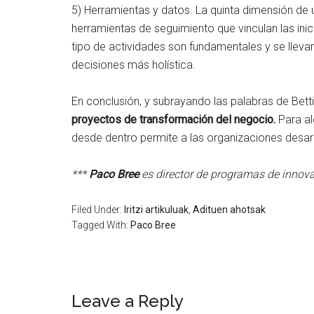
5) Herramientas y datos. La quinta dimensión de un
herramientas de seguimiento que vinculan las inic
tipo de actividades son fundamentales y se lleva
decisiones más holística.
En conclusión, y subrayando las palabras de Betti
proyectos de transformación del negocio.
Para al
desde dentro permite a las organizaciones desarr
***
Paco Bree
es director de programas de innova
Filed Under:
Iritzi artikuluak
,
Adituen ahotsak
Tagged With:
Paco Bree
Leave a Reply