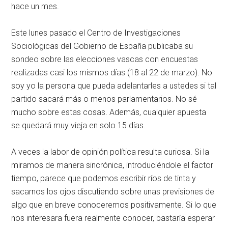
hace un mes.
Este lunes pasado el Centro de Investigaciones
Sociológicas del Gobierno de España publicaba su
sondeo sobre las elecciones vascas con encuestas
realizadas casi los mismos días (18 al 22 de marzo). No
soy yo la persona que pueda adelantarles a ustedes si tal
partido sacará más o menos parlamentarios. No sé
mucho sobre estas cosas. Además, cualquier apuesta
se quedará muy vieja en solo 15 días.
A veces la labor de opinión política resulta curiosa. Si la
miramos de manera sincrónica, introduciéndole el factor
tiempo, parece que podemos escribir ríos de tinta y
sacarnos los ojos discutiendo sobre unas previsiones de
algo que en breve conoceremos positivamente. Si lo que
nos interesara fuera realmente conocer, bastaría esperar