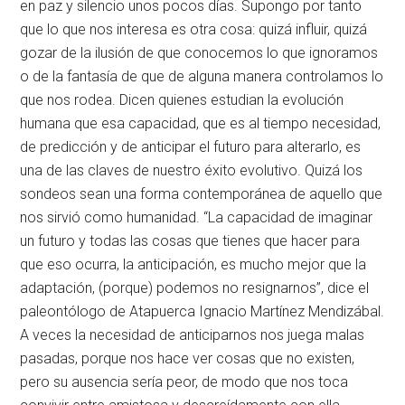
en paz y silencio unos pocos días. Supongo por tanto
que lo que nos interesa es otra cosa: quizá influir, quizá
gozar de la ilusión de que conocemos lo que ignoramos
o de la fantasía de que de alguna manera controlamos lo
que nos rodea. Dicen quienes estudian la evolución
humana que esa capacidad, que es al tiempo necesidad,
de predicción y de anticipar el futuro para alterarlo, es
una de las claves de nuestro éxito evolutivo. Quizá los
sondeos sean una forma contemporánea de aquello que
nos sirvió como humanidad. “La capacidad de imaginar
un futuro y todas las cosas que tienes que hacer para
que eso ocurra, la anticipación, es mucho mejor que la
adaptación, (porque) podemos no resignarnos”, dice el
paleontólogo de Atapuerca Ignacio Martínez Mendizábal.
A veces la necesidad de anticiparnos nos juega malas
pasadas, porque nos hace ver cosas que no existen,
pero su ausencia sería peor, de modo que nos toca