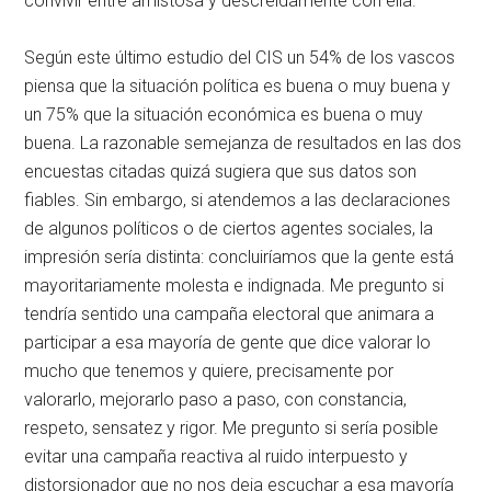
convivir entre amistosa y descreídamente con ella.
Según este último estudio del CIS un 54% de los vascos
piensa que la situación política es buena o muy buena y
un 75% que la situación económica es buena o muy
buena. La razonable semejanza de resultados en las dos
encuestas citadas quizá sugiera que sus datos son
fiables. Sin embargo, si atendemos a las declaraciones
de algunos políticos o de ciertos agentes sociales, la
impresión sería distinta: concluiríamos que la gente está
mayoritariamente molesta e indignada. Me pregunto si
tendría sentido una campaña electoral que animara a
participar a esa mayoría de gente que dice valorar lo
mucho que tenemos y quiere, precisamente por
valorarlo, mejorarlo paso a paso, con constancia,
respeto, sensatez y rigor. Me pregunto si sería posible
evitar una campaña reactiva al ruido interpuesto y
distorsionador que no nos deja escuchar a esa mayoría