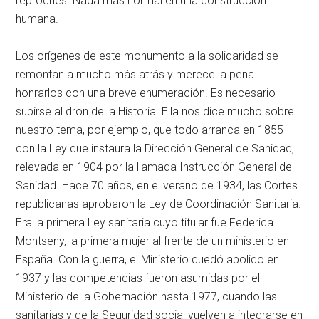
reproches. Nada más normal en una construcción
humana.
Los orígenes de este monumento a la solidaridad se
remontan a mucho más atrás y merece la pena
honrarlos con una breve enumeración. Es necesario
subirse al dron de la Historia. Ella nos dice mucho sobre
nuestro tema, por ejemplo, que todo arranca en 1855
con la Ley que instaura la Dirección General de Sanidad,
relevada en 1904 por la llamada Instrucción General de
Sanidad. Hace 70 años, en el verano de 1934, las Cortes
republicanas aprobaron la Ley de Coordinación Sanitaria.
Era la primera Ley sanitaria cuyo titular fue Federica
Montseny, la primera mujer al frente de un ministerio en
España. Con la guerra, el Ministerio quedó abolido en
1937 y las competencias fueron asumidas por el
Ministerio de la Gobernación hasta 1977, cuando las
sanitarias y de la Seguridad social vuelven a integrarse en