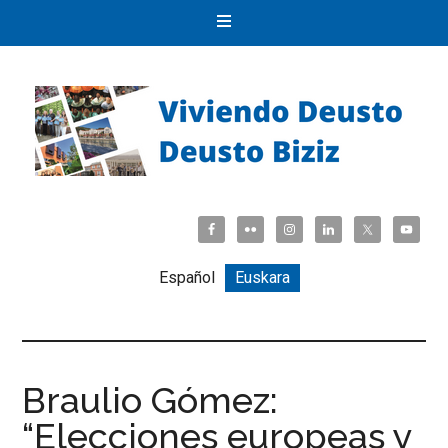
Español
Euskara
Braulio Gómez:
“Elecciones europeas y