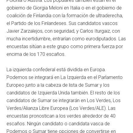
Polonia o Austria. Los populares también están en el
gobierno de Giorgia Meloni en Italia o en el gobierno de
coalición de Finlandia con la formación de ultraderecha,
el Partido de los Finlandeses. Sus candidatos vascos
Javier Zarzalejos, con seguridad, y Carlos Iturgaiz, con
mucha incertidumbre, entrarían como eurodiputados. Las
encuestas sitúan a este grupo como primera fuerza por
encima de los 170 escaños.
La izquierda confederal está dividida en Europa.
Podemos se integrará en La Izquierda en el Parlamento
Europeo junto a la cabeza de lista de Sumar y los
candidatos de Izquierda Unida también. El resto de los
candidatos de Sumar se integrarán en Los Verdes, Los
Verdes/Alianza Libre Europea (Los Verdes/ALE). Las
encuestas pronostican a los verdes alrededor de 40
escaños. Ningún candidato o candidata vasca de
Podemos o Sumar tiene opciones de convertirse en