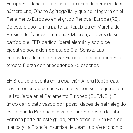
Europa Solidaria, donde tiene opciones de ser elegida su
número uno, Oihane Agirregoitia, y que se integrará en el
Parlamento Europeo en el grupo Renovar Europa (RE).
De este grupo forma parte La República en Marcha del
Presidente francés, Emmanuel Macron, a través de su
partido o el FPD, partido liberal alemán y socio del
ejecutivo socialdemócrata de Olaf Scholz. Las
encuestas sitúan a Renovar Europa luchando por ser la
tercera fuerza con alrededor de 75 escaños.
EH Bildu se presenta en la coalición Ahora Repúblicas.
Los eurodiputados que salgan elegidos se integrarán en
La Izquierda en el Parlamento Europeo (GUE/NGL). El
único can didato vasco con posibilidades de salir elegido
es Pernando Barrena que va de número dos en la lista.
Forman parte de este grupo, entre otros, el Sinn Féin de
Irlanda y La Francia Insumisa de Jean-Luc Mélenchon o