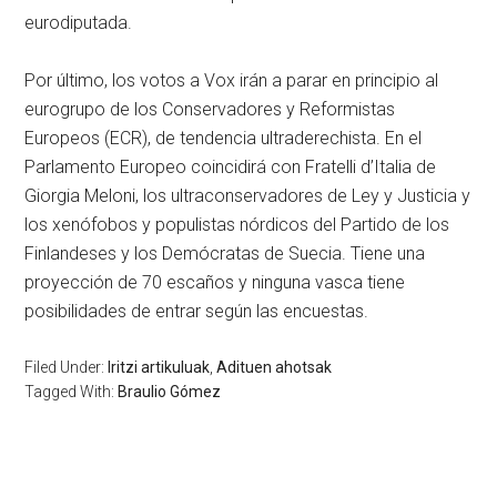
eurodiputada.
Por último, los votos a Vox irán a parar en principio al
eurogrupo de los Conservadores y Reformistas
Europeos (ECR), de tendencia ultraderechista. En el
Parlamento Europeo coincidirá con Fratelli d’Italia de
Giorgia Meloni, los ultraconservadores de Ley y Justicia y
los xenófobos y populistas nórdicos del Partido de los
Finlandeses y los Demócratas de Suecia. Tiene una
proyección de 70 escaños y ninguna vasca tiene
posibilidades de entrar según las encuestas.
Filed Under:
Iritzi artikuluak
,
Adituen ahotsak
Tagged With:
Braulio Gómez