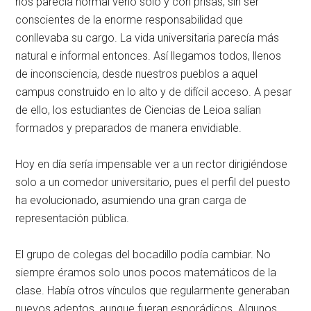
nos parecía normal verlo solo y con prisas, sin ser
conscientes de la enorme responsabilidad que
conllevaba su cargo. La vida universitaria parecía más
natural e informal entonces. Así llegamos todos, llenos
de inconsciencia, desde nuestros pueblos a aquel
campus construido en lo alto y de difícil acceso. A pesar
de ello, los estudiantes de Ciencias de Leioa salían
formados y preparados de manera envidiable.
Hoy en día sería impensable ver a un rector dirigiéndose
solo a un comedor universitario, pues el perfil del puesto
ha evolucionado, asumiendo una gran carga de
representación pública.
El grupo de colegas del bocadillo podía cambiar. No
siempre éramos solo unos pocos matemáticos de la
clase. Había otros vínculos que regularmente generaban
nuevos adeptos, aunque fueran esporádicos. Algunos