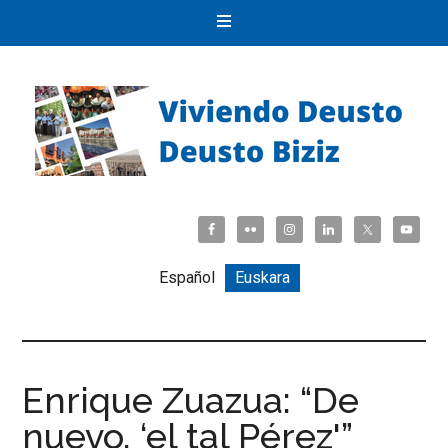
Español
Euskara
Enrique Zuazua: “De
nuevo, ‘el tal Pérez'”