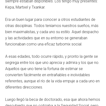
siempre estaban disponibles. Los tengo muy presentes:
Kepa, Martxel y Txankar.
Era un buen lugar para conocer a otros estudiantes de
otras disciplinas. Todos teníamos nuestros sueños, más
bien maximalistas, y cada uno su estilo. Aquel despacho
y las actividades que en su entorno se generaban
funcionaban como una eficaz turbomix social.
A esas edades, todo ocurre rápido, y pronto la gente se
segrega entre los que uno aprecia y admira y los que no.
Aquellos que uno tiene la fortuna de estimar se
convierten fácilmente en entrañables e inolvidables
referentes, aunque el río de la vida empuje a cada uno en
diferentes direcciones.
Luego llegó la beca de doctorado, esa que ahora hemos
descubierto que no cotizaba a la Seguridad Social, pero