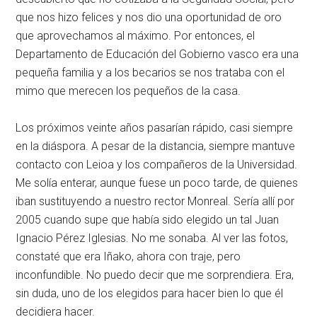
que nos hizo felices y nos dio una oportunidad de oro
que aprovechamos al máximo. Por entonces, el
Departamento de Educación del Gobierno vasco era una
pequeña familia y a los becarios se nos trataba con el
mimo que merecen los pequeños de la casa.
Los próximos veinte años pasarían rápido, casi siempre
en la diáspora. A pesar de la distancia, siempre mantuve
contacto con Leioa y los compañeros de la Universidad.
Me solía enterar, aunque fuese un poco tarde, de quienes
iban sustituyendo a nuestro rector Monreal. Sería allí por
2005 cuando supe que había sido elegido un tal Juan
Ignacio Pérez Iglesias. No me sonaba. Al ver las fotos,
constaté que era Iñako, ahora con traje, pero
inconfundible. No puedo decir que me sorprendiera. Era,
sin duda, uno de los elegidos para hacer bien lo que él
decidiera hacer.