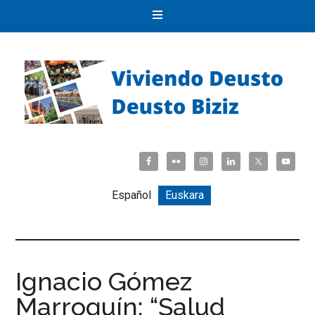
Español
Euskara
Ignacio Gómez
Marroquín: “Salud