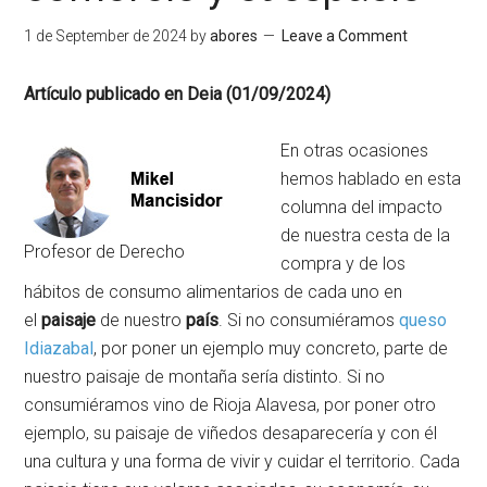
1 de September de 2024
by
abores
Leave a Comment
Artículo publicado en Deia (01/09/2024)
En otras ocasiones
hemos hablado en esta
columna del impacto
de nuestra cesta de la
Profesor de Derecho
compra y de los
hábitos de consumo alimentarios de cada uno en
el
paisaje
de nuestro
país
. Si no consumiéramos
queso
Idiazabal
, por poner un ejemplo muy concreto, parte de
nuestro paisaje de montaña sería distinto. Si no
consumiéramos vino de Rioja Alavesa, por poner otro
ejemplo, su paisaje de viñedos desaparecería y con él
una cultura y una forma de vivir y cuidar el territorio. Cada