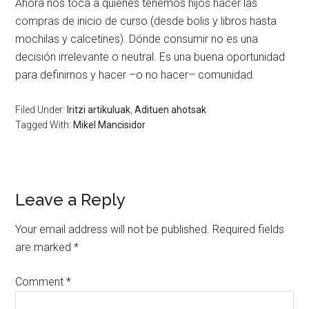
Ahora nos toca a quienes tenemos hijos hacer las
compras de inicio de curso (desde bolis y libros hasta
mochilas y calcetines). Dónde consumir no es una
decisión irrelevante o neutral. Es una buena oportunidad
para definirnos y hacer –o no hacer– comunidad.
Filed Under:
Iritzi artikuluak
,
Adituen ahotsak
Tagged With:
Mikel Mancisidor
Leave a Reply
Your email address will not be published.
Required fields
are marked
*
Comment
*