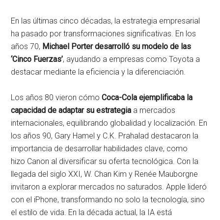
En las últimas cinco décadas, la estrategia empresarial
ha pasado por transformaciones significativas. En los
años 70,
Michael Porter desarrolló su modelo de las
‘Cinco Fuerzas’
, ayudando a empresas como Toyota a
destacar mediante la eficiencia y la diferenciación.
Los años 80 vieron cómo
Coca-Cola ejemplificaba la
capacidad de adaptar su estrategia
a mercados
internacionales, equilibrando globalidad y localización. En
los años 90, Gary Hamel y C.K. Prahalad destacaron la
importancia de desarrollar habilidades clave, como
hizo Canon al diversificar su oferta tecnológica. Con la
llegada del siglo XXI, W. Chan Kim y Renée Mauborgne
invitaron a explorar mercados no saturados. Apple lideró
con el iPhone, transformando no solo la tecnología, sino
el estilo de vida. En la década actual, la IA está