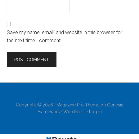
Save my name, email, and website in this browser for
the next time I comment.
Copyright © 2026 ·
Magazine Pro Theme
on
Genesis
Framework
·
WordPress
·
Log in