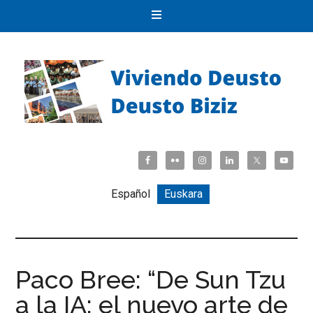
Español
Euskara
Paco Bree: “De Sun Tzu
a la IA: el nuevo arte de