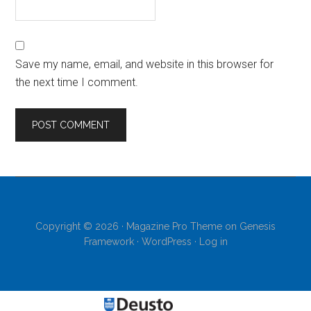
Save my name, email, and website in this browser for
the next time I comment.
Copyright © 2026 ·
Magazine Pro Theme
on
Genesis
Framework
·
WordPress
·
Log in