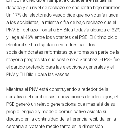
El PSE ha crecido en simpatía ciudadana en la última
década y su nivel de rechazo se encuentra bajo mínimos.
Un 17% del electorado vasco dice que no votaría nunca
a los socialistas, la misma cifra de bajo rechazo que el
PNV. El rechazo frontal a EH Bildu todavía alcanza el 32%
y llega al 46% entre los votantes del PSE. El último ciclo
electoral se ha disputado entre tres partidos
socialdemócratas reformistas que formaban parte de la
mayoría progresista que sostie ne a Sánchez. El PSE fue
el partido preferido para las elecciones generales y el
PNV y EH Bildu, para las vascas.
Mientras el PNV está construyendo alrededor de la
narrativa del cambio sus renovaciones de liderazgos, el
PSE generó un relevo generacional que más allá de su
propio lenguaje y modelo comunicativo asienta su
discurso en la continuidad de la herencia recibida, en la
cercanía al votante medio tanto en la dimensión