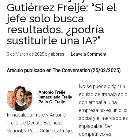
Gutiérrez Freije: “Si el
jefe solo busca
resultados, ¿podría
sustituirle una IA?”
3 de March de 2025
by
abores
Leave a Comment
Artículo publicado en The Conversation (25/02/2025)
No se puede dirigir un
equipo de trabajo solo
con empatía. Una
empresa no es un club
Inmaculada Freije y Antonio
social y el mercado es
Freije, de Deusto Business
implacable. Ser
School, y Pello Gutierrez Freije,
competitivo es