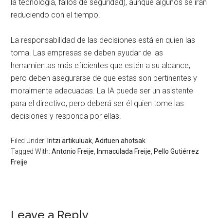
la tecnología, fallos de seguridad), aunque algunos se irán
reduciendo con el tiempo.
La responsabilidad de las decisiones está en quien las
toma. Las empresas se deben ayudar de las
herramientas más eficientes que estén a su alcance,
pero deben asegurarse de que estas son pertinentes y
moralmente adecuadas. La IA puede ser un asistente
para el directivo, pero deberá ser él quien tome las
decisiones y responda por ellas.
Filed Under:
Iritzi artikuluak
,
Adituen ahotsak
Tagged With:
Antonio Freije
,
Inmaculada Freije
,
Pello Gutiérrez
Freije
Leave a Reply