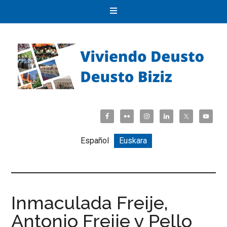
Español
Euskara
Inmaculada Freije,
Antonio Freije y Pello