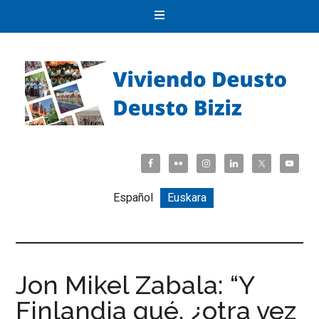
Español
Euskara
Jon Mikel Zabala: “Y
Finlandia qué, ¿otra vez