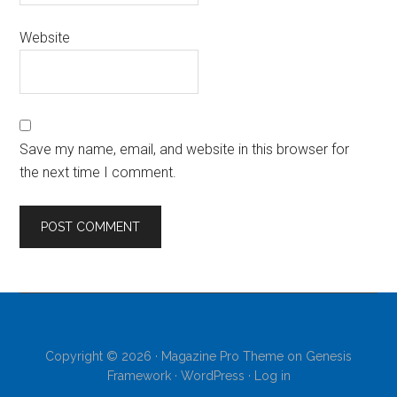
Website
Save my name, email, and website in this browser for
the next time I comment.
Copyright © 2026 ·
Magazine Pro Theme
on
Genesis
Framework
·
WordPress
·
Log in