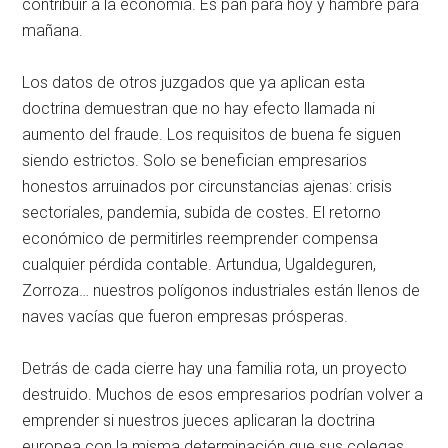
contribuir a la economía
. Es pan para hoy y hambre para
mañana
.
Los datos de otros juzgados que ya aplican esta
doctrina demuestran que no hay efecto llamada ni
aumento del fraude
. Los requisitos de buena fe siguen
siendo estrictos
. Solo se benefician empresarios
honestos arruinados por circunstancias ajenas: crisis
sectoriales, pandemia, subida de costes
. El retorno
económico de permitirles reemprender compensa
cualquier pérdida contable
. Artundua, Ugaldeguren,
Zorroza… nuestros polígonos industriales están llenos de
naves vacías que fueron empresas prósperas
.
Detrás de cada cierre hay una familia rota, un proyecto
destruido. Muchos de esos empresarios podrían volver a
emprender si nuestros jueces aplicaran la doctrina
europea con la misma determinación que sus colegas