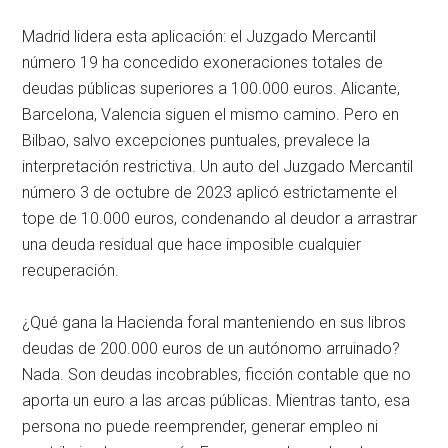
Madrid lidera esta aplicación: el Juzgado Mercantil
número 19 ha concedido exoneraciones totales de
deudas públicas superiores a 100.000 euros
. Alicante,
Barcelona, Valencia siguen el mismo camino
. Pero en
Bilbao, salvo excepciones puntuales, prevalece la
interpretación restrictiva
. Un auto del Juzgado Mercantil
número 3 de octubre de 2023 aplicó estrictamente el
tope de 10.000 euros, condenando al deudor a arrastrar
una deuda residual que hace imposible cualquier
recuperación
.
¿Qué gana la Hacienda foral manteniendo en sus libros
deudas de 200.000 euros de un autónomo arruinado?
Nada
. Son deudas incobrables, ficción contable que no
aporta un euro a las arcas públicas
. Mientras tanto, esa
persona no puede reemprender, generar empleo ni