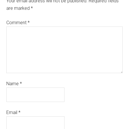
Your email address will not be published.
Required fields
are marked
*
Comment
*
Name
*
Email
*