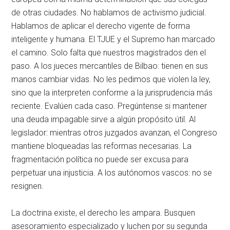
de otras ciudades. No hablamos de activismo judicial.
Hablamos de aplicar el derecho vigente de forma
inteligente y humana. El TJUE y el Supremo han marcado
el camino. Solo falta que nuestros magistrados den el
paso. A los jueces mercantiles de Bilbao: tienen en sus
manos cambiar vidas. No les pedimos que violen la ley,
sino que la interpreten conforme a la jurisprudencia más
reciente. Evalúen cada caso. Pregúntense si mantener
una deuda impagable sirve a algún propósito útil. Al
legislador: mientras otros juzgados avanzan, el Congreso
mantiene bloqueadas las reformas necesarias. La
fragmentación política no puede ser excusa para
perpetuar una injusticia. A los autónomos vascos: no se
resignen.
La doctrina existe, el derecho les ampara. Busquen
asesoramiento especializado y luchen por su segunda