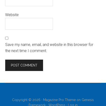
Website
Save my name, email, and website in this browser for
the next time I comment.
Copyright © 2026 ·
Magazine Pro Theme
on
Genesis
Framework
·
WordPress
·
Log in