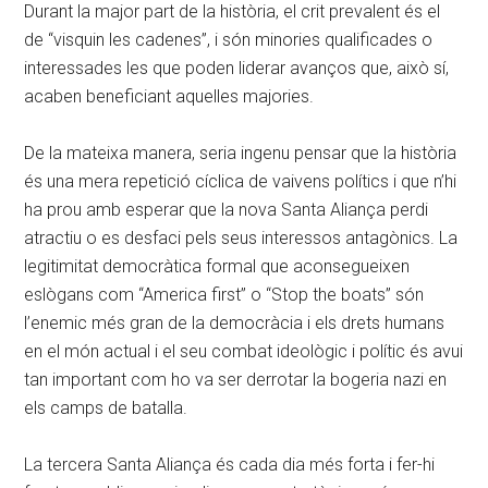
Durant la major part de la història, el crit prevalent és el
de “visquin les cadenes”, i són minories qualificades o
interessades les que poden liderar avanços que, això sí,
acaben beneficiant aquelles majories.
De la mateixa manera, seria ingenu pensar que la història
és una mera repetició cíclica de vaivens polítics i que n’hi
ha prou amb esperar que la nova Santa Aliança perdi
atractiu o es desfaci pels seus interessos antagònics. La
legitimitat democràtica formal que aconsegueixen
eslògans com “America first” o “Stop the boats” són
l’enemic més gran de la democràcia i els drets humans
en el món actual i el seu combat ideològic i polític és avui
tan important com ho va ser derrotar la bogeria nazi en
els camps de batalla.
La tercera Santa Aliança és cada dia més forta i fer-hi