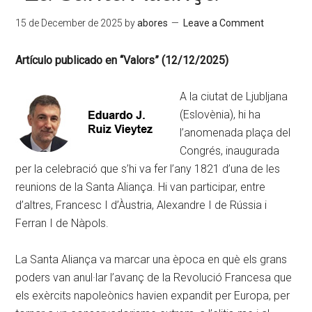
15 de December de 2025
by
abores
Leave a Comment
Artículo publicado en “Valors” (12/12/2025)
A la ciutat de Ljubljana
(Eslovènia), hi ha
l’anomenada plaça del
Congrés, inaugurada
per la celebració que s’hi va fer l’any 1821 d’una de les
reunions de la Santa Aliança. Hi van participar, entre
d’altres, Francesc I d’Àustria, Alexandre I de Rússia i
Ferran I de Nàpols.
La Santa Aliança va marcar una època en què els grans
poders van anul·lar l’avanç de la Revolució Francesa que
els exèrcits napoleònics havien expandit per Europa, per