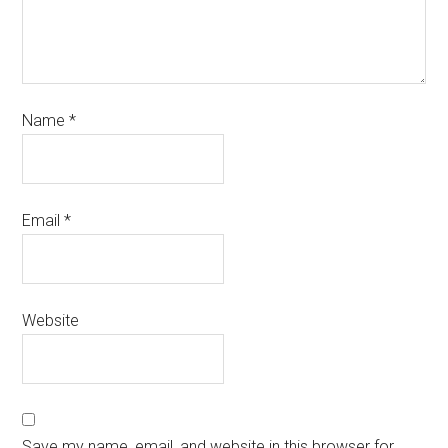
Name
*
Email
*
Website
Save my name, email, and website in this browser for