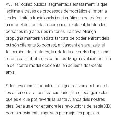
Avui és l’opinió pública, segmentada estatalment, la que
legitima a través de processos democràtics el retorn a
les legitimitats tradicionals i carismàtiques per defensar
un model de societat reaccionari i excloent, hostil a les
persones migrants i les minories. La nova Aliança
propugna mantenir vedats tancats de poder enfront dels
qui són diferents (o pobres), mitjançant els aranzels, el
tancament de fronteres, la retallada de drets i l’apel·lació
retòrica a simbolismes patriòtics. Magra evolució política
la del nostre model occidental en aquests dos-cents
anys.
Si les revolucions populars i les guerres van acabar amb
les anteriors aliances reaccionàries, no queda gaire clar
què és el que pot revertir la Santa Aliança dels nostres
dies. Seria un error entendre les revolucions del segle XIX
com a moviments impulsats per majories populars.