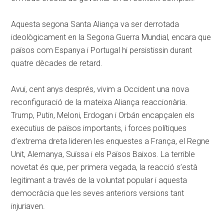
Aquesta segona Santa Aliança va ser derrotada
ideològicament en la Segona Guerra Mundial, encara que
països com Espanya i Portugal hi persistissin durant
quatre dècades de retard.
Avui, cent anys després, vivim a Occident una nova
reconfiguració de la mateixa Aliança reaccionària.
Trump, Putin, Meloni, Erdogan i Orbán encapçalen els
executius de països importants, i forces polítiques
d’extrema dreta lideren les enquestes a França, el Regne
Unit, Alemanya, Suïssa i els Països Baixos. La terrible
novetat és que, per primera vegada, la reacció s’està
legitimant a través de la voluntat popular i aquesta
democràcia que les seves anteriors versions tant
injuriaven.