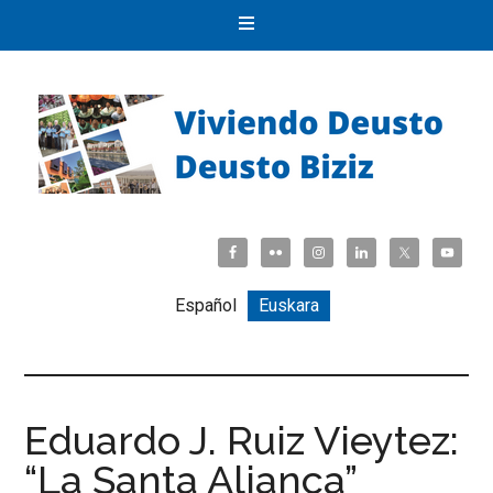
Español
Euskara
Eduardo J. Ruiz Vieytez:
“La Santa Aliança”