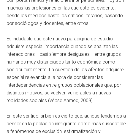
comportamientos y relaciones interpersonales. Hoy son
muchas las profesiones en las que esto es evidente:
desde los médicos hasta los críticos literarios, pasando
por sociólogos y docentes, entre otros.
Es indudable que este nuevo paradigma de estudio
adquiere especial importancia cuando se analizan las
interacciones —casi siempre desiguales— entre grupos
humanos muy distanciados tanto económica como
socioculturalmente. La cuestión de los afectos adquiere
especial relevancia a la hora de considerar las
interdependencias entre grupos poblacionales que, por
distintos motivos, se vuelven vulnerables a nuevas
realidades sociales (véase Ahmed, 2009).
En este sentido, si bien es cierto que, aunque tendemos a
pensar en la población inmigrante como más susceptible
a fenómenos de exclusión, estigmatización y