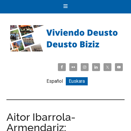
Español
Euskara
Aitor Ibarrola-
Armendariz: