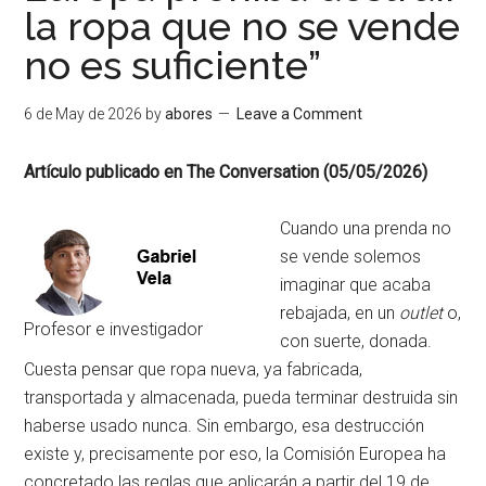
la ropa que no se vende
no es suficiente”
6 de May de 2026
by
abores
Leave a Comment
Artículo publicado en The Conversation (05/05/2026)
Cuando una prenda no
se vende solemos
imaginar que acaba
rebajada, en un
outlet
o,
Profesor e investigador
con suerte, donada.
Cuesta pensar que ropa nueva, ya fabricada,
transportada y almacenada, pueda terminar destruida sin
haberse usado nunca. Sin embargo, esa destrucción
existe y, precisamente por eso, la Comisión Europea ha
concretado las reglas que aplicarán a partir del 19 de