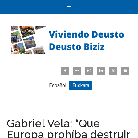
Español
Euskara
Gabriel Vela: “Que
Europa prohíba destruir