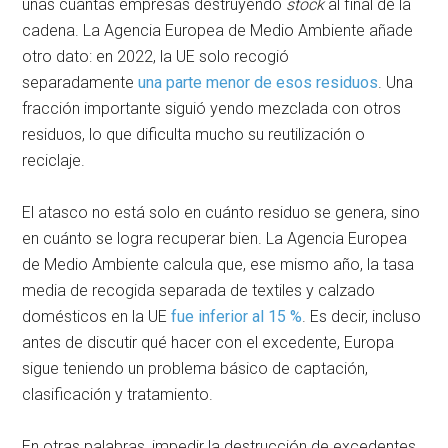
unas cuantas empresas destruyendo
stock
al final de la
cadena. La Agencia Europea de Medio Ambiente añade
otro dato: en 2022, la UE solo recogió
separadamente
una parte menor de esos residuos
. Una
fracción importante siguió yendo mezclada con otros
residuos, lo que dificulta mucho su reutilización o
reciclaje.
El atasco no está solo en cuánto residuo se genera, sino
en cuánto se logra recuperar bien. La Agencia Europea
de Medio Ambiente calcula que, ese mismo año, la tasa
media de recogida separada de textiles y calzado
domésticos en la UE
fue inferior al 15 %
. Es decir, incluso
antes de discutir qué hacer con el excedente, Europa
sigue teniendo un problema básico de captación,
clasificación y tratamiento.
En otras palabras, impedir la destrucción de excedentes