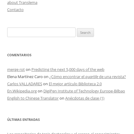
about Translema
Contacto
Search
for:
COMENTARIOS
merge rot
on
Predicting the next 5,000 days of the web
Elena Martínez Caro
on
¿Cómo encontrar el
quartile
de una revista?
Carlos VALLADARES
on
El mejor artículo Biblioteca 2.0
En.Wikipedia.org
on
DigiPen Institute of Technology Europe-Bilbao
English to Chinese Translator
on
Anécdotas de clase (1)
ÚLTIMAS ENTRADAS