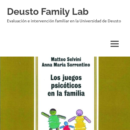
Saltar
Deusto Family Lab
al
contenido
Evaluación e intervención familiar en la Universidad de Deusto
MENÚ