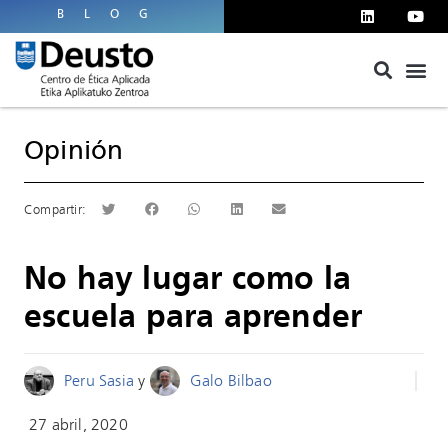
BLOG
Opinión
No hay lugar como la
escuela para aprender
Peru Sasia
y
Galo Bilbao
27 abril, 2020