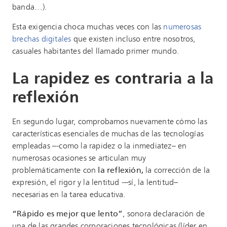
banda…).
Esta exigencia choca muchas veces con las
numerosas
brechas digitales
que existen incluso entre nosotros,
casuales habitantes del llamado primer mundo.
La rapidez es contraria a la
reflexión
En segundo lugar, comprobamos nuevamente cómo las
características esenciales de muchas de las tecnologías
empleadas –-como la rapidez o la inmediatez– en
numerosas ocasiones se articulan muy
problemáticamente con
la reflexión,
la corrección de la
expresión, el rigor y la lentitud -–sí, la lentitud–
necesarias en la tarea educativa.
“Rápido es mejor que lento”
, sonora declaración de
una de las grandes corporaciones tecnológicas (líder en