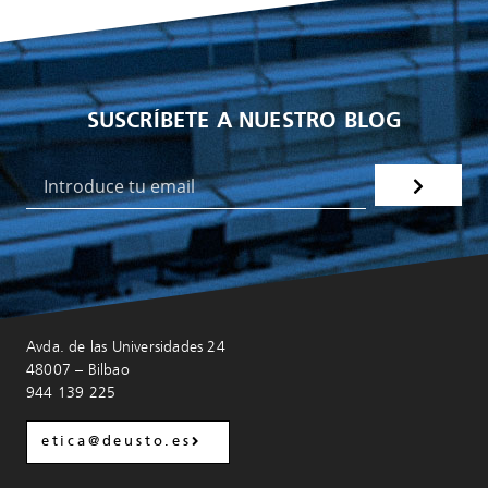
SUSCRÍBETE A NUESTRO BLOG
Avda. de las Universidades 24
48007 – Bilbao
944 139 225
etica@deusto.es