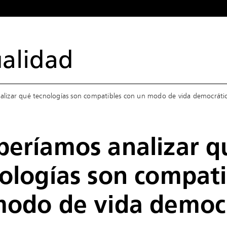
alidad
lizar qué tecnologías son compatibles con un modo de vida democráti
eríamos analizar q
ologías son compati
modo de vida democ