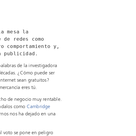
a mesa la 
 de redes como 
o comportamiento y, 
a publicidad.
alabras de la investigadora
s décadas. ¿Cómo puede ser
Internet sean gratuitos?
mercancía eres tú.
icho de negocio muy rentable.
ndalos como
Cambridge
arnos nos ha dejado en una
l voto se pone en peligro