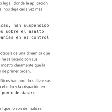
o legal, donde la aplicación
cial nos deja cada vez más
cas, han suspendido 
s sobre el asalto 
añías en el control 
poteosis de una dinámica que
e ha salpicado con sus
, mostró claramente que la
as de primer orden.
ticos han podido utilizar sus
 el odio y la crispación en
l punto de atacar el
ual que lo son de moldear