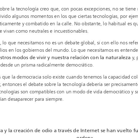
obre la tecnología creo que, con pocas excepciones, no se tiene ni
ivido algunos momentos en los que ciertas tecnologías, por ejem
ticamente y combatido en la calle. No obstante, lo habitual es qu
e vivan como neutrales e incuestionables.
, lo que necesitamos no es un debate global, si con ello nos refer
olios en los gobiernos del mundo. Lo que necesitamos es entend
tros modos de vivir y nuestra relación con la naturaleza
y, 
s desde un prisma radicalmente democrático.
 que la democracia solo existe cuando tenemos la capacidad col
, entonces el debate sobre la tecnología debería ser precisamen
cnologías son compatibles con un modo de vida democrático y sos
ían desaparecer para siempre.
a y la creación de odio a través de Internet se han vuelto fu