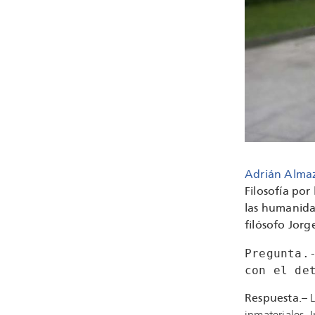
Adrián Alma
Filosofía por
las humanida
filósofo Jor
Pregunta.
con el de
Respuesta.
– 