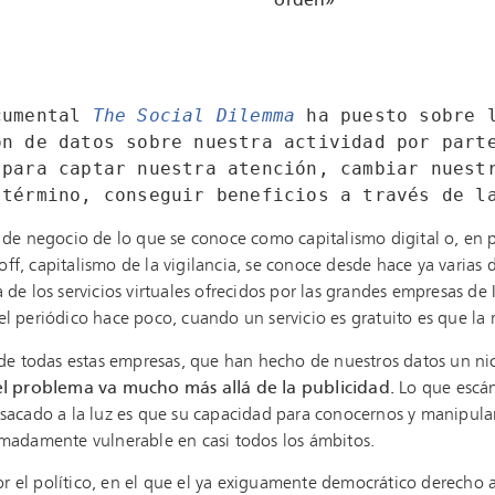
orden»
cumental
The Social Dilemma
 ha puesto sobre l
ón de datos sobre nuestra actividad por parte
 para captar nuestra atención, cambiar nuestr
 término, conseguir beneficios a través de l
de negocio de lo que se conoce como capitalismo digital o, en p
f, capitalismo de la vigilancia, se conoce desde hace ya varia
 de los servicios virtuales ofrecidos por las grandes empresas de 
l periódico hace poco, cuando un servicio es gratuito es que la 
o de todas estas empresas, que han hecho de nuestros datos un n
el problema va mucho más allá de la publicidad.
Lo que escá
sacado a la luz es que su capacidad para conocernos y manipul
emadamente vulnerable en casi todos los ámbitos.
 el político, en el que el ya exiguamente democrático derecho a