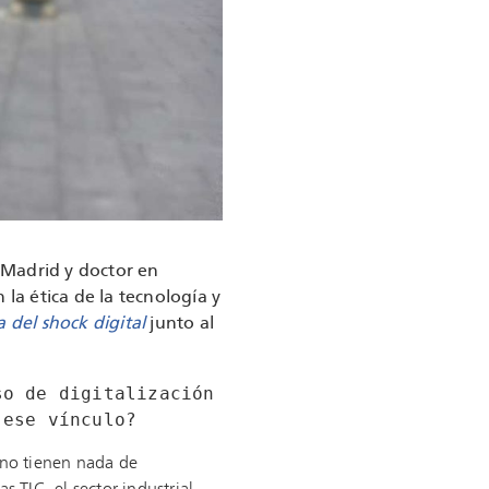
 Madrid y doctor en
 la ética de la tecnología y
a del shock digital
junto al
o de digitalización 
 ese vínculo?
s no tienen nada de