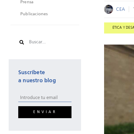
Prensa
CEA
Publicaciones
ÉTICA Y DES
Suscríbete
a nuestro blog