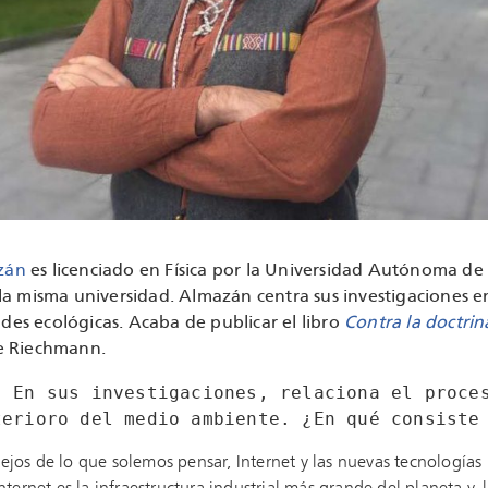
zán
es licenciado en Física por la Universidad Autónoma de
 la misma universidad. Almazán centra sus investigaciones en
des ecológicas. Acaba de publicar el libro
Contra la doctrin
ge Riechmann.
- En sus investigaciones, relaciona el proces
terioro del medio ambiente. ¿En qué consiste
Lejos de lo que solemos pensar, Internet y las nuevas tecnología