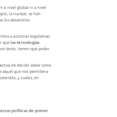
 a nivel global ni a nivel
plo, la nuclear, se han
e los desarrollos
imos a acciones legislativas
er que
las tecnologías
por tanto, tienen que poder
ectiva de decidir sobre cómo
te aquel que nos permitiera
tenible, y cuales, en
erzas políticas de primer