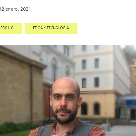
12 enero, 2021
,
ARROLLO
ÉTICA Y TECNOLOGÍA