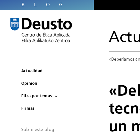
BLOG
Actu
«Deberíamos ana
Actualidad
Opinión
«Deb
Ética por temas
tecn
Firmas
un 
Sobre este blog