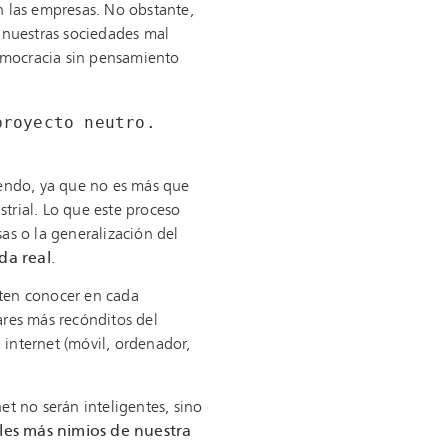
n las empresas. No obstante,
 nuestras sociedades mal
emocracia sin pensamiento
royecto neutro. 
iendo, ya que no es más que
trial. Lo que este proceso
as o la generalización del
ida real
.
ten conocer en cada
ares más recónditos del
internet (móvil, ordenador,
t no serán inteligentes, sino
les más nimios de nuestra