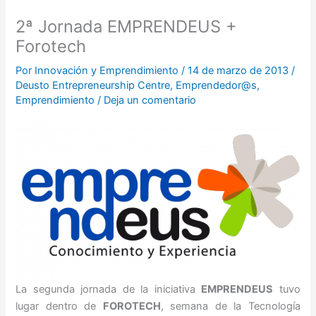
2ª Jornada EMPRENDEUS +
Forotech
Por
Innovación y Emprendimiento
/
14 de marzo de 2013
/
Deusto Entrepreneurship Centre
,
Emprendedor@s
,
Emprendimiento
/
Deja un comentario
La segunda jornada de la iniciativa
EMPRENDEUS
tuvo
lugar dentro de
FOROTECH
, semana de la Tecnología