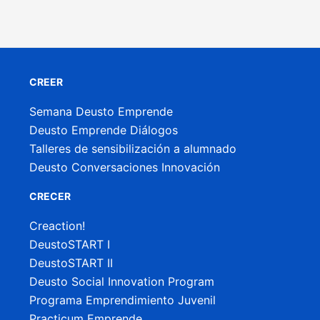
CREER
Semana Deusto Emprende
Deusto Emprende Diálogos
Talleres de sensibilización a alumnado
Deusto Conversaciones Innovación
CRECER
Creaction!
DeustoSTART I
DeustoSTART II
Deusto Social Innovation Program
Programa Emprendimiento Juvenil
Practicum Emprende