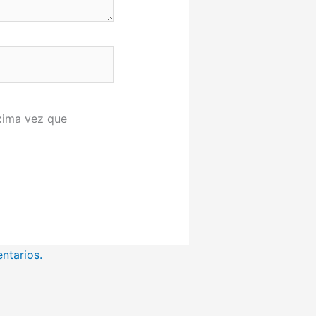
xima vez que
ntarios.