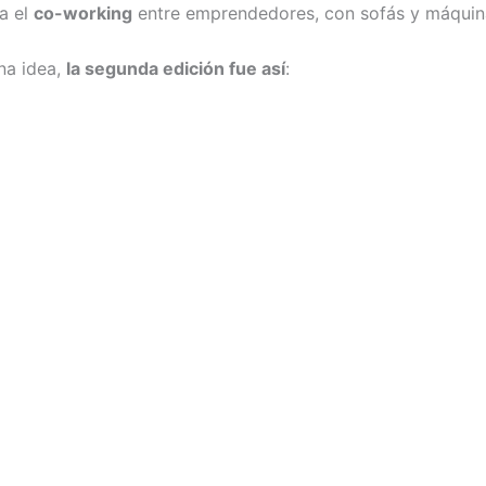
a el
co-working
entre emprendedores, con sofás y máquin
na idea,
la segunda edición fue así
: