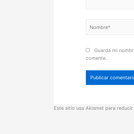
Nombre*
Guarda mi nombre
comente.
Este sitio usa Akismet para reduci