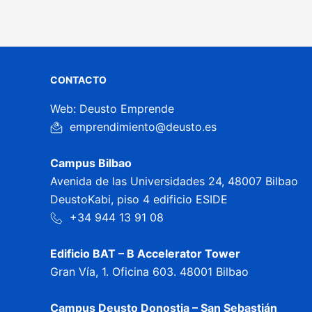
CONTACTO
Web: Deusto Emprende
emprendimiento@deusto.es
Campus Bilbao
Avenida de las Universidades 24, 48007 Bilbao
DeustoKabi, piso 4 edificio ESIDE
+34 944 13 91 08
Edificio BAT – B Accelerator Tower
Gran Vía, 1. Oficina 603. 48001 Bilbao
Campus Deusto Donostia – San Sebastián