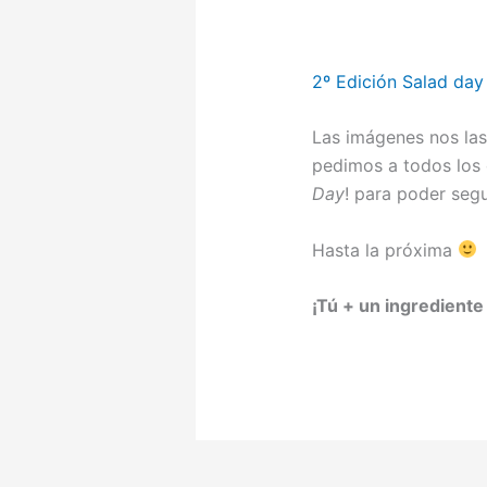
2º Edición Salad day
Las imágenes nos la
pedimos a todos los 
Day
! para poder seg
Hasta la próxima
¡Tú + un ingrediente