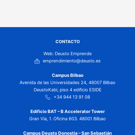
CONTACTO
Web: Deusto Emprende
emprendimiento@deusto.es
Campus Bilbao
Avenida de las Universidades 24, 48007 Bilbao
DeustoKabi, piso 4 edificio ESIDE
+34 944 13 91 08
Edificio BAT – B Accelerator Tower
Gran Vía, 1. Oficina 603. 48001 Bilbao
Campus Deusto Donostia – San Sebastián