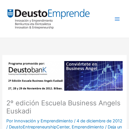
Ir
al
contenido
2º edición Escuela Business Angels
Euskadi
Por
Innovación y Emprendimiento
/
4 de diciembre de 2012
/
DeustoEntrepreneurshipCenter
,
Emprendimiento
/
Deja un